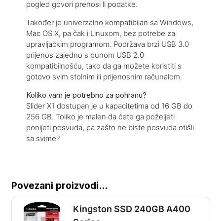
pogled govori prenosi li podatke.
Također je univerzalno kompatibilan sa Windows,
Mac OS X, pa čak i Linuxom, bez potrebe za
upravljačkim programom. Podržava brzi USB 3.0
prijenos zajedno s punom USB 2.0
kompatibilnošću, tako da ga možete koristiti s
gotovo svim stolnim ili prijenosnim računalom.
Koliko vam je potrebno za pohranu?
Slider X1 dostupan je u kapacitetima od 16 GB do
256 GB. Toliko je malen da ćete ga poželjeti
ponijeti posvuda, pa zašto ne biste posvuda otišli
sa svime?
Povezani proizvodi...
Kingston SSD 240GB A400