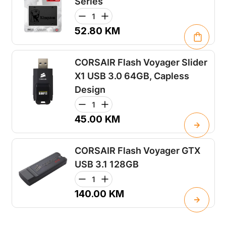
Series
52.80
KM
CORSAIR Flash Voyager Slider
X1 USB 3.0 64GB, Capless
Design
45.00
KM
CORSAIR Flash Voyager GTX
USB 3.1 128GB
140.00
KM