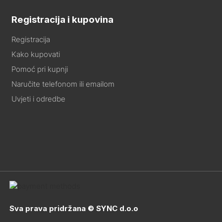
Registracija i kupovina
Registracija
Kako kupovati
Pomoć pri kupnji
Naručite telefonom ili emailom
Uvjeti i odredbe
Sva prava pridržana © SYNC d.o.o