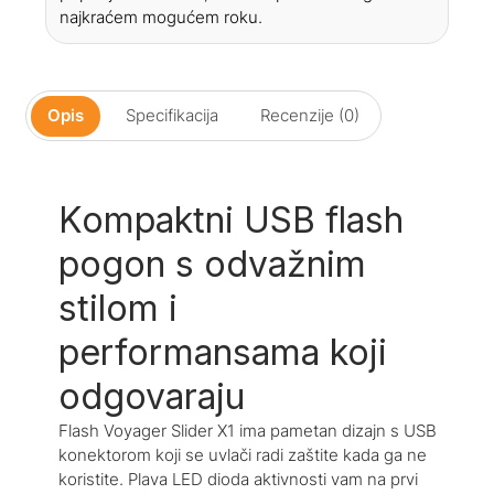
najkraćem mogućem roku.
Opis
Specifikacija
Recenzije (0)
Kompaktni USB flash
pogon s odvažnim
stilom i
performansama koji
odgovaraju
Flash Voyager Slider X1 ima pametan dizajn s USB
konektorom koji se uvlači radi zaštite kada ga ne
koristite. Plava LED dioda aktivnosti vam na prvi