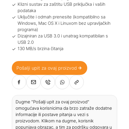
Klizni sustav za zaštitu USB priključka i vaših
podataka
Uključite i odmah prenesite (kompatibilno sa
Windows, Mac OS X i Linuxom bez upravljačkih
programa)
Dizajniran za USB 3.0 i unatrag kompatibilan s
USB 2.0
130 MB/s brzina čitanja
Pošalji upit za ovaj proizvod
Dugme "Pošalji upit za ovaj proizvod"
omogućava korisnicima da brzo zatraže dodatne
informacije ili postave pitanja u vezi s
proizvodom. Klikom na dugme, korisnik
popunjava obrazac, a tim za podršku odgovara u