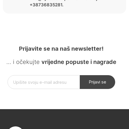
+38736835281.
Prijavite se na naš newsletter!
… i očekujte
vrijedne popuste i nagrade
Prijavi se