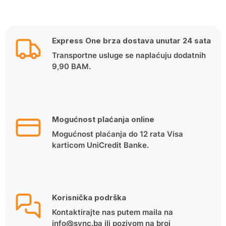
Express One brza dostava unutar 24 sata
Transportne usluge se naplaćuju dodatnih
9,90 BAM.
Mogućnost plaćanja online
Mogućnost plaćanja do 12 rata Visa
karticom UniCredit Banke.
Korisnička podrška
Kontaktirajte nas putem maila na
info@sync.ba ili pozivom na broj