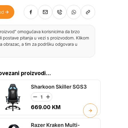
od
 proizvod" omogućava korisnicima da brzo
li postave pitanja u vezi s proizvodom. Klikom
a obrazac, a tim za podršku odgovara u
ovezani proizvodi...
Sharkoon Skiller SGS3
669.00
KM
Razer Kraken Multi-