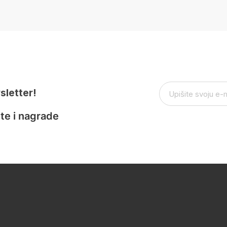
sletter!
te i nagrade