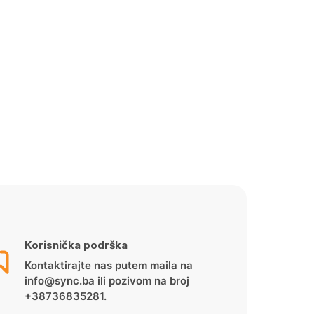
Korisnička podrška
Kontaktirajte nas putem maila na
info@sync.ba ili pozivom na broj
+38736835281.