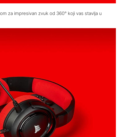
m za impresivan zvuk od 360° koji vas stavlja u