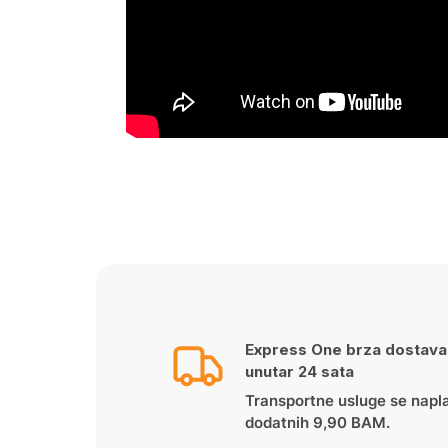
Express One brza dostava
unutar 24 sata
Transportne usluge se napl
dodatnih 9,90 BAM.