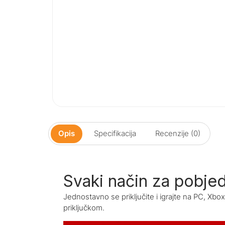
Opis
Specifikacija
Recenzije (0)
Svaki način za pobje
Jednostavno se priključite i igrajte na PC, Xbo
priključkom.