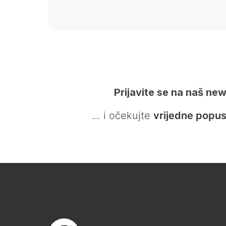
Prijavite se na naš new
… i očekujte
vrijedne popus