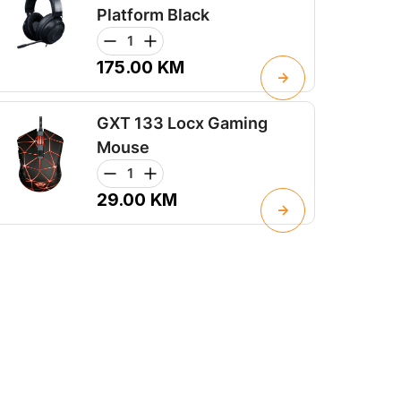
Platform Black
175.00
KM
GXT 133 Locx Gaming
Mouse
29.00
KM