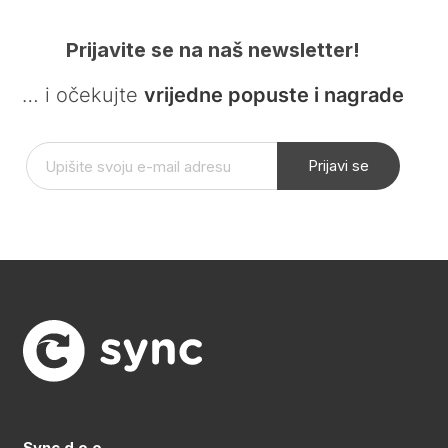
Prijavite se na naš newsletter!
… i očekujte
vrijedne popuste i nagrade
Prijavi se
Sync d.o.o.