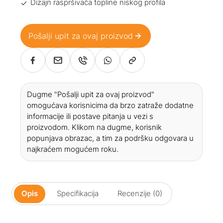
Dizajn raspršivača topline niskog profila
Pošalji upit za ovaj proizvod
Dugme "Pošalji upit za ovaj proizvod"
omogućava korisnicima da brzo zatraže dodatne
informacije ili postave pitanja u vezi s
proizvodom. Klikom na dugme, korisnik
popunjava obrazac, a tim za podršku odgovara u
najkraćem mogućem roku.
Opis
Specifikacija
Recenzije (0)