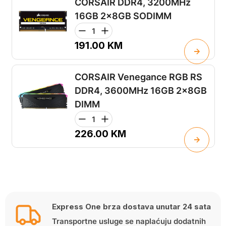
CORSAIR DDR4, 3200MHz
16GB 2x8GB SODIMM
191.00
KM
CORSAIR Venegance RGB RS
DDR4, 3600MHz 16GB 2x8GB
DIMM
226.00
KM
Express One brza dostava unutar 24 sata
Transportne usluge se naplaćuju dodatnih