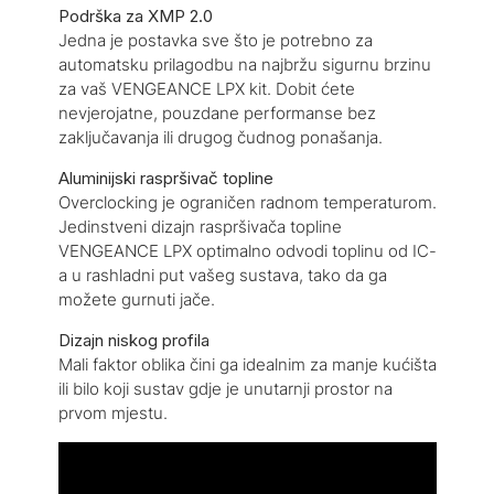
Podrška za XMP 2.0
Jedna je postavka sve što je potrebno za
automatsku prilagodbu na najbržu sigurnu brzinu
za vaš VENGEANCE LPX kit. Dobit ćete
nevjerojatne, pouzdane performanse bez
zaključavanja ili drugog čudnog ponašanja.
Aluminijski raspršivač topline
Overclocking je ograničen radnom temperaturom.
Jedinstveni dizajn raspršivača topline
VENGEANCE LPX optimalno odvodi toplinu od IC-
a u rashladni put vašeg sustava, tako da ga
možete gurnuti jače.
Dizajn niskog profila
Mali faktor oblika čini ga idealnim za manje kućišta
ili bilo koji sustav gdje je unutarnji prostor na
prvom mjestu.