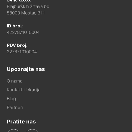
Blajburških žrtava bb
88000 Mostar, BiH
ID broj:
4227871010004
PDV broj:
227871010004
Upoznajte nas
O nama
Kontakt i lokacija
Blog
Partneri
Pratite nas