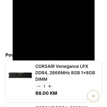
Povezani proizvodi...
CORSAIR Venegance LPX
DDR4, 2666MHz 8GB 1x8GB
DIMM
86.00
KM