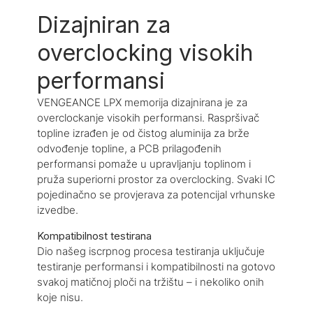
Dizajniran za
overclocking visokih
performansi
VENGEANCE LPX memorija dizajnirana je za
overclockanje visokih performansi. Raspršivač
topline izrađen je od čistog aluminija za brže
odvođenje topline, a PCB prilagođenih
performansi pomaže u upravljanju toplinom i
pruža superiorni prostor za overclocking. Svaki IC
pojedinačno se provjerava za potencijal vrhunske
izvedbe.
Kompatibilnost testirana
Dio našeg iscrpnog procesa testiranja uključuje
testiranje performansi i kompatibilnosti na gotovo
svakoj matičnoj ploči na tržištu – i nekoliko onih
koje nisu.