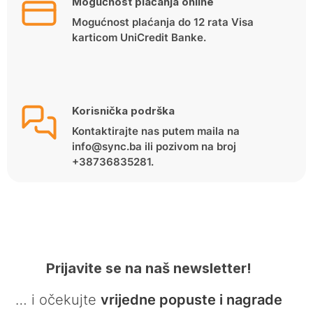
Mogućnost plaćanja online
Mogućnost plaćanja do 12 rata Visa
karticom UniCredit Banke.
Korisnička podrška
Kontaktirajte nas putem maila na
info@sync.ba ili pozivom na broj
+38736835281.
Prijavite se na naš newsletter!
… i očekujte
vrijedne popuste i nagrade