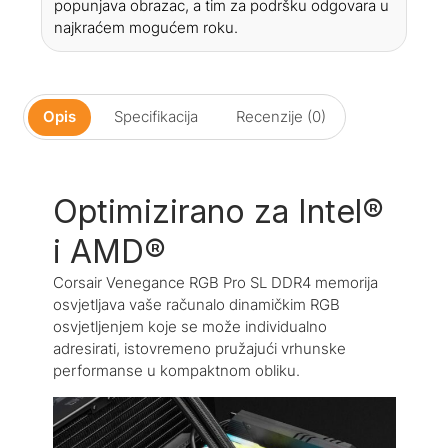
popunjava obrazac, a tim za podršku odgovara u
najkraćem mogućem roku.
Opis
Specifikacija
Recenzije (0)
Optimizirano za Intel®
i AMD®
Corsair Venegance RGB Pro SL DDR4 memorija
osvjetljava vaše računalo dinamičkim RGB
osvjetljenjem koje se može individualno
adresirati, istovremeno pružajući vrhunske
performanse u kompaktnom obliku.