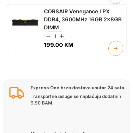
CORSAIR Venegance LPX
DDR4, 3600MHz 16GB 2x8GB
DIMM
199.00
KM
Express One brza dostava unutar 24 sata
Transportne usluge se naplaćuju dodatnih
9,90 BAM.