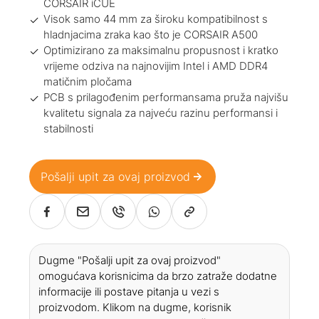
CORSAIR iCUE
Visok samo 44 mm za široku kompatibilnost s
hladnjacima zraka kao što je CORSAIR A500
Optimizirano za maksimalnu propusnost i kratko
vrijeme odziva na najnovijim Intel i AMD DDR4
matičnim pločama
PCB s prilagođenim performansama pruža najvišu
kvalitetu signala za najveću razinu performansi i
stabilnosti
Pošalji upit za ovaj proizvod
Dugme "Pošalji upit za ovaj proizvod"
omogućava korisnicima da brzo zatraže dodatne
informacije ili postave pitanja u vezi s
proizvodom. Klikom na dugme, korisnik