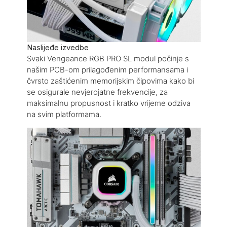
Naslijeđe izvedbe
Svaki Vengeance RGB PRO SL modul počinje s
našim PCB-om prilagođenim performansama i
čvrsto zaštićenim memorijskim čipovima kako bi
se osigurale nevjerojatne frekvencije, za
maksimalnu propusnost i kratko vrijeme odziva
na svim platformama.