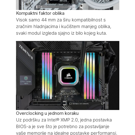
Kompaktni faktor oblika
Visok samo 44 mm za širu kompatibilnost s
zračnim hladnjacima i kućištem manjeg oblika,
svaki modul izgleda sjajno iz bilo kojeg kuta.
Overclocking u jednom koraku
Uz podršku za Intel® XMP 2.0, jedna postavka
BIOS-a je sve što je potrebno za postavljanje
vaše memorije na idealne postavke performansi.