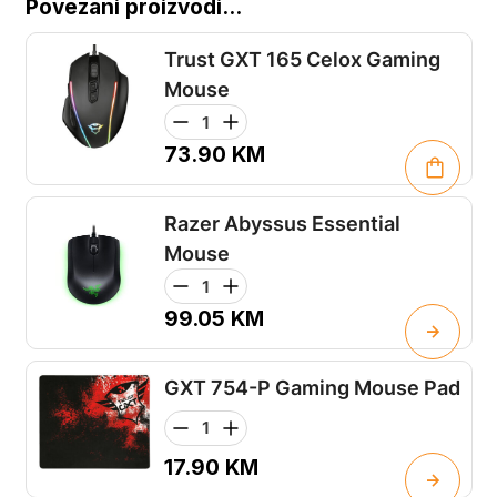
Povezani proizvodi...
Trust GXT 165 Celox Gaming
Mouse
73.90
KM
Razer Abyssus Essential
Mouse
99.05
KM
GXT 754-P Gaming Mouse Pad
17.90
KM