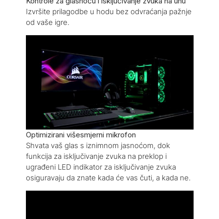
Kontrole za glasnoću i isključivanje zvuka na uhu
Izvršite prilagodbe u hodu bez odvraćanja pažnje
od vaše igre.
Optimizirani višesmjerni mikrofon
Shvata vaš glas s iznimnom jasnoćom, dok
funkcija za isključivanje zvuka na preklop i
ugrađeni LED indikator za isključivanje zvuka
osiguravaju da znate kada će vas čuti, a kada ne.