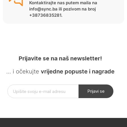
Kontaktirajte nas putem maila na
info@sync.ba ili pozivom na broj
+38736835281.
Prijavite se na naš newsletter!
… i očekujte
vrijedne popuste i nagrade
Prijavi se