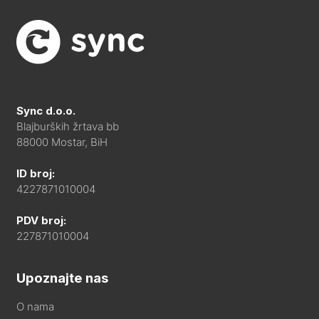
Sync d.o.o.
Blajburških žrtava bb
88000 Mostar, BiH
ID broj:
4227871010004
PDV broj:
227871010004
Upoznajte nas
O nama