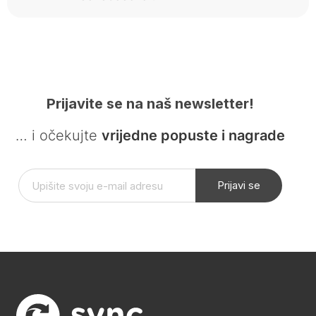
Prijavite se na naš newsletter!
… i očekujte
vrijedne popuste i nagrade
Prijavi se