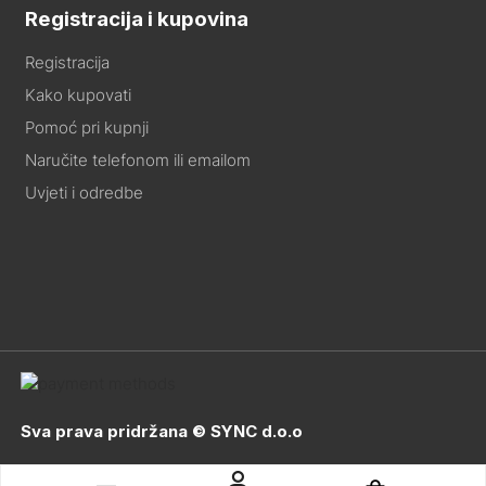
Registracija i kupovina
Registracija
Kako kupovati
Pomoć pri kupnji
Naručite telefonom ili emailom
Uvjeti i odredbe
Sva prava pridržana © SYNC d.o.o