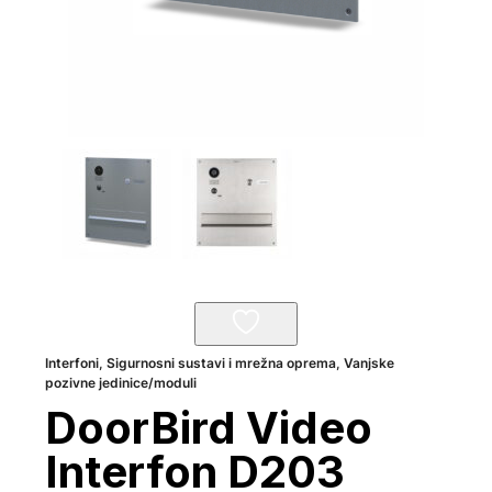
Interfoni
,
Sigurnosni sustavi i mrežna oprema
,
Vanjske
pozivne jedinice/moduli
DoorBird Video
Interfon D203