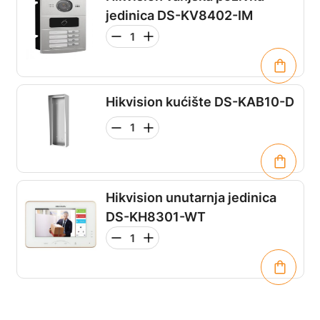
jedinica DS-KV8402-IM
Hikvision kućište DS-KAB10-D
Hikvision unutarnja jedinica
DS-KH8301-WT