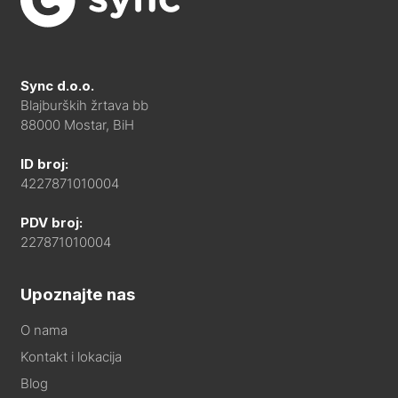
Sync d.o.o.
Blajburških žrtava bb
88000 Mostar, BiH
ID broj:
4227871010004
PDV broj:
227871010004
Upoznajte nas
O nama
Kontakt i lokacija
Blog