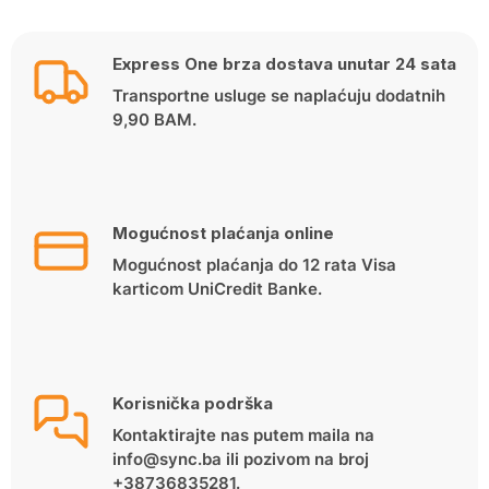
Express One brza dostava unutar 24 sata
Transportne usluge se naplaćuju dodatnih
9,90 BAM.
Mogućnost plaćanja online
Mogućnost plaćanja do 12 rata Visa
karticom UniCredit Banke.
Korisnička podrška
Kontaktirajte nas putem maila na
info@sync.ba ili pozivom na broj
+38736835281.