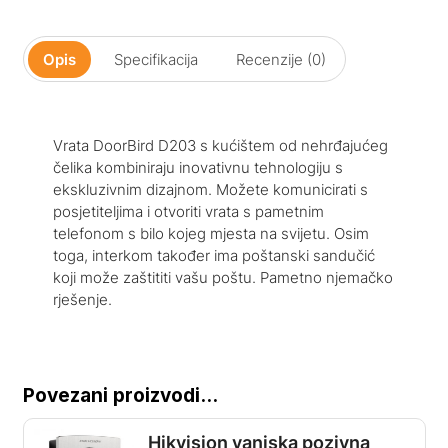
Opis
Specifikacija
Recenzije (0)
Vrata DoorBird D203 s kućištem od nehrđajućeg
čelika kombiniraju inovativnu tehnologiju s
ekskluzivnim dizajnom. Možete komunicirati s
posjetiteljima i otvoriti vrata s pametnim
telefonom s bilo kojeg mjesta na svijetu. Osim
toga, interkom također ima poštanski sandučić
koji može zaštititi vašu poštu. Pametno njemačko
rješenje.
Povezani proizvodi...
Hikvision vanjska pozivna