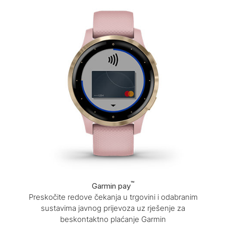
™
Garmin pay
Preskočite redove čekanja u trgovini i odabranim
sustavima javnog prijevoza uz rješenje za
beskontaktno plaćanje Garmin