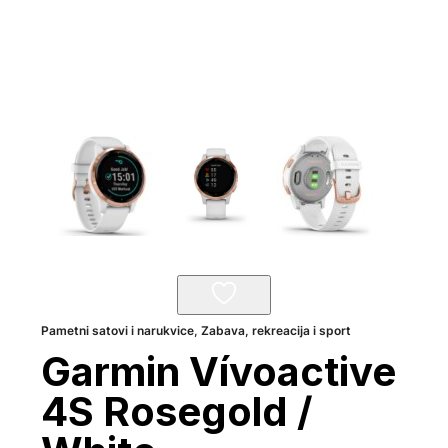
Pametni satovi i narukvice
,
Zabava, rekreacija i sport
Garmin Vívoactive
4S Rosegold /