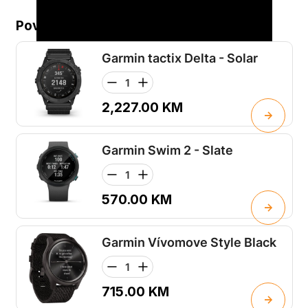
Povezani proizvodi...
Garmin tactix Delta - Solar
2,227.00
KM
Garmin Swim 2 - Slate
570.00
KM
Garmin Vívomove Style Black
715.00
KM