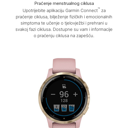
Praćenje menstrualnog ciklusa
™
Upotrijebite aplikaciju Garmin Connect
za
praćenje ciklusa, bilježenje fizičkih i emocionalnih
simptoma te učenje o tjelovježbi i prehrani u
svakoj fazi ciklusa. Dostupne su vam i informacije
o praćenju ciklusa na zapešću.