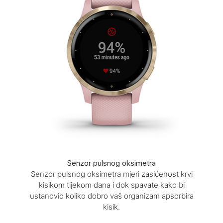
Senzor pulsnog oksimetra
Senzor pulsnog oksimetra mjeri zasićenost krvi
kisikom tijekom dana i dok spavate kako bi
ustanovio koliko dobro vaš organizam apsorbira
kisik.