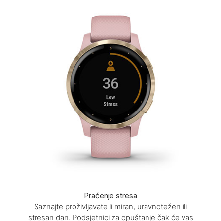
Praćenje stresa
Saznajte proživljavate li miran, uravnotežen ili
stresan dan. Podsjetnici za opuštanje čak će vas