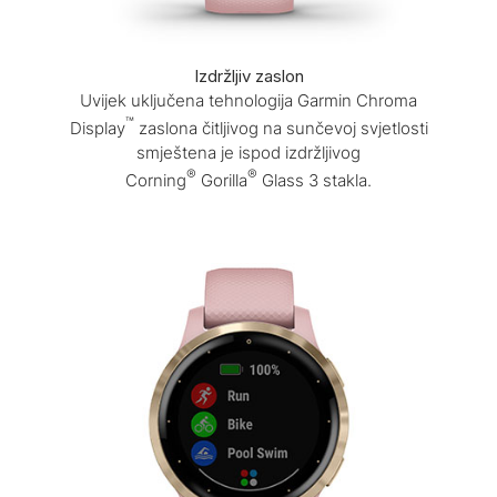
Izdržljiv zaslon
Uvijek uključena tehnologija Garmin Chroma
™
Display
zaslona čitljivog na sunčevoj svjetlosti
smještena je ispod izdržljivog
®
®
Corning
Gorilla
Glass 3 stakla.