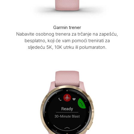
Garmin trener
Nabavite osobnog trenera za trčanje na zapešću,
besplatno, koji će vam pomoći trenirati za
sljedeću 5K, 10K utrku ili polumaraton.