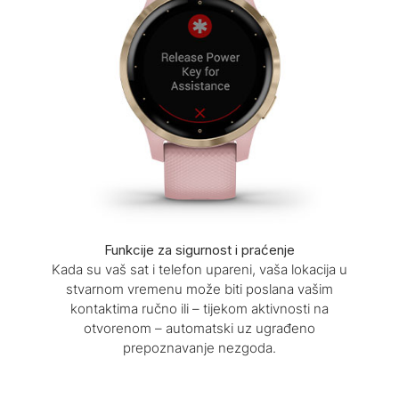
Funkcije za sigurnost i praćenje
Kada su vaš sat i telefon upareni, vaša lokacija u
stvarnom vremenu može biti poslana vašim
kontaktima ručno ili – tijekom aktivnosti na
otvorenom – automatski uz ugrađeno
prepoznavanje nezgoda.