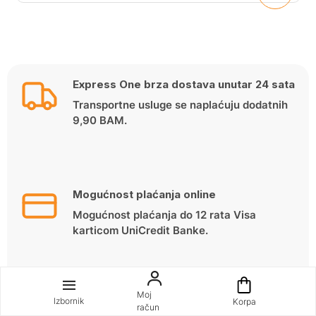
Express One brza dostava unutar 24 sata
Transportne usluge se naplaćuju dodatnih
9,90 BAM.
Mogućnost plaćanja online
Mogućnost plaćanja do 12 rata Visa
karticom UniCredit Banke.
Moj
Izbornik
Korpa
Korisnička podrška
račun