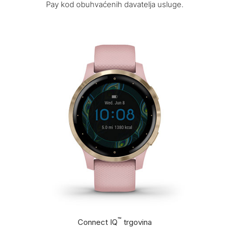
Pay kod obuhvaćenih davatelja usluge.
™
Connect IQ
trgovina