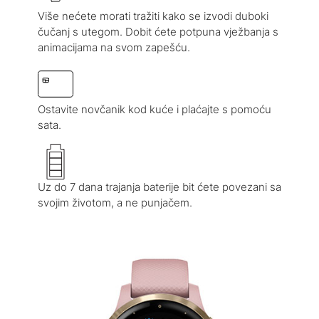
Više nećete morati tražiti kako se izvodi duboki
čučanj s utegom. Dobit ćete potpuna vježbanja s
animacijama na svom zapešću.
Ostavite novčanik kod kuće i plaćajte s pomoću
sata.
Uz do 7 dana trajanja baterije bit ćete povezani sa
svojim životom, a ne punjačem.