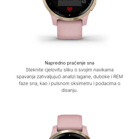
Napredno praćenje sna
Steknite cjelovitu sliku o svojim navikama
spavanja zahvaljujući analizi lagane, duboke i REM
faze sna, kao i pulsnom oksimetru i podacima o
disanju.