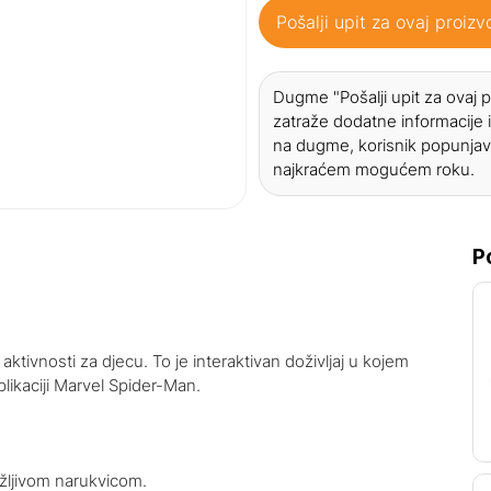
Pošalji upit za ovaj proizv
Dugme "Pošalji upit za ovaj
zatraže dodatne informacije i
na dugme, korisnik popunjav
najkraćem mogućem roku.
P
 aktivnosti za djecu. To je interaktivan doživljaj u kojem
plikaciji Marvel Spider-Man.
žljivom narukvicom.