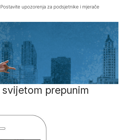
Postavite upozorenja za podsjetnike i mjerače
sa svijetom prepunim