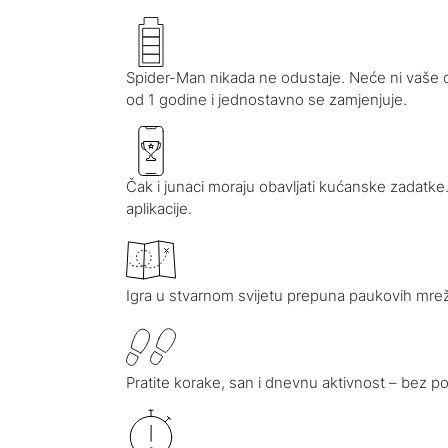
Spider-Man nikada ne odustaje. Neće ni vaše dij
od 1 godine i jednostavno se zamjenjuje.
Čak i junaci moraju obavljati kućanske zadatke. 
aplikacije.
Igra u stvarnom svijetu prepuna paukovih mreža
Pratite korake, san i dnevnu aktivnost – bez 