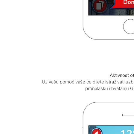
Aktivnost o
Uz vašu pomoć vaše će dijete istraživati uz
pronalasku i hvatanju 