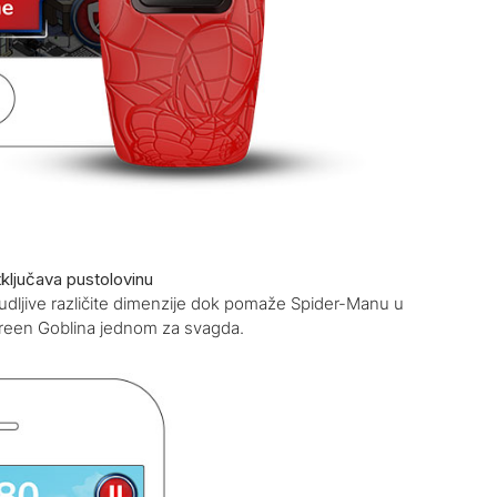
tključava pustolovinu
budljive različite dimenzije dok pomaže Spider-Manu u
Green Goblina jednom za svagda.