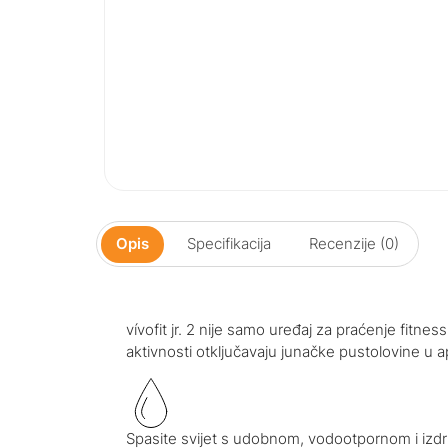
Opis
Specifikacija
Recenzije (0)
vívofit jr. 2 nije samo uređaj za praćenje fitness
aktivnosti otključavaju junačke pustolovine u a
Spasite svijet s udobnom, vodootpornom i izdr