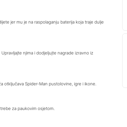
ete jer mu je na raspolaganju baterija koja traje dulje
Upravljajte njima i dodjeljujte nagrade izravno iz
 otključava Spider-Man pustolovine, igre i ikone.
potrebe za paukovim osjetom.