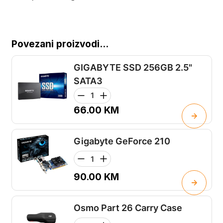
Povezani proizvodi...
GIGABYTE SSD 256GB 2.5"
SATA3
66.00
KM
Gigabyte GeForce 210
90.00
KM
Osmo Part 26 Carry Case