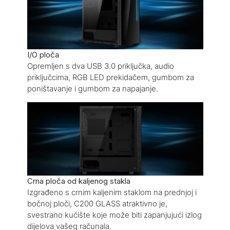
I/O ploča
Opremljen s dva USB 3.0 priključka, audio
priključcima, RGB LED prekidačem, gumbom za
poništavanje i gumbom za napajanje.
Crna ploča od kaljenog stakla
Izgrađeno s crnim kaljenim staklom na prednjoj i
bočnoj ploči, C200 GLASS atraktivno je,
svestrano kućište koje može biti zapanjujući izlog
dijelova vašeg računala.