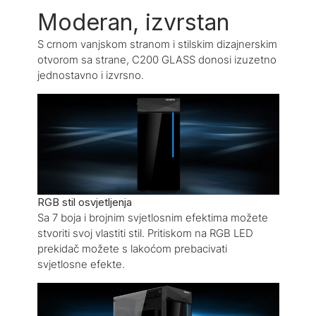
Moderan, izvrstan
S crnom vanjskom stranom i stilskim dizajnerskim
otvorom sa strane, C200 GLASS donosi izuzetno
jednostavno i izvrsno.
RGB stil osvjetljenja
Sa 7 boja i brojnim svjetlosnim efektima možete
stvoriti svoj vlastiti stil. Pritiskom na RGB LED
prekidač možete s lakoćom prebacivati
svjetlosne efekte.