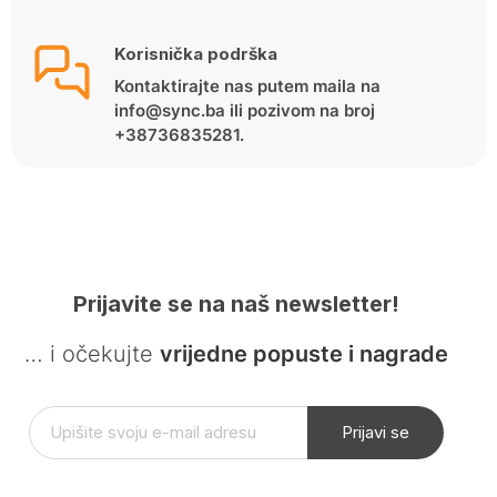
Korisnička podrška
Kontaktirajte nas putem maila na
info@sync.ba ili pozivom na broj
+38736835281.
Prijavite se na naš newsletter!
… i očekujte
vrijedne popuste i nagrade
Prijavi se