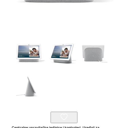
Centralne upravljačke jedinice i kontroleri
,
Uređaji za