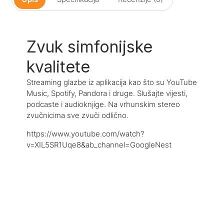
Zvuk simfonijske
kvalitete
Streaming glazbe iz aplikacija kao što su YouTube
Music, Spotify, Pandora i druge. Slušajte vijesti,
podcaste i audioknjige. Na vrhunskim stereo
zvučnicima sve zvuči odlično.
https://www.youtube.com/watch?
v=XIL5SR1Uqe8&ab_channel=GoogleNest