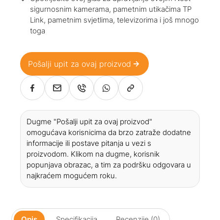
sigurnosnim kamerama, pametnim utikačima TP
Link, pametnim svjetlima, televizorima i još mnogo
toga
Pošalji upit za ovaj proizvod
Dugme "Pošalji upit za ovaj proizvod"
omogućava korisnicima da brzo zatraže dodatne
informacije ili postave pitanja u vezi s
proizvodom. Klikom na dugme, korisnik
popunjava obrazac, a tim za podršku odgovara u
najkraćem mogućem roku.
Opis
Specifikacija
Recenzije (0)