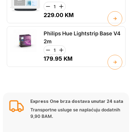
229.00
KM
Philips Hue Lightstrip Base V4
2m
179.95
KM
Express One brza dostava unutar 24 sata
Transportne usluge se naplaćuju dodatnih
9,90 BAM.