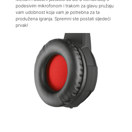
podesivim mikrofonom i trakom za glavu pružaju
vam udobnost koja vam je potrebna za ta
produžena igranja. Spremni ste postati sljedeći
prvak!