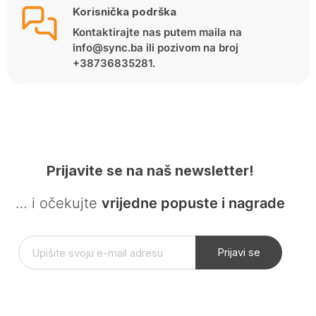
Korisnička podrška
Kontaktirajte nas putem maila na
info@sync.ba ili pozivom na broj
+38736835281.
Prijavite se na naš newsletter!
… i očekujte
vrijedne popuste i nagrade
Prijavi se