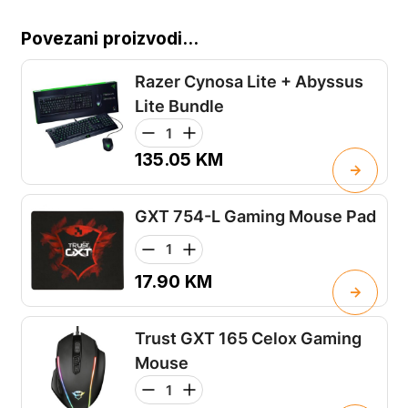
Povezani proizvodi...
Razer Cynosa Lite + Abyssus
Lite Bundle
135.05
KM
GXT 754-L Gaming Mouse Pad
17.90
KM
Trust GXT 165 Celox Gaming
Mouse