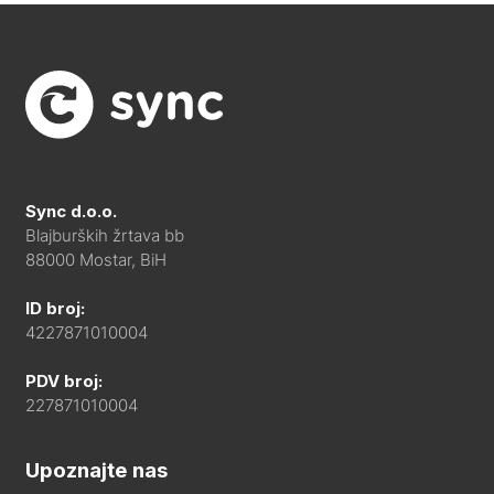
Sync d.o.o.
Blajburških žrtava bb
88000 Mostar, BiH
ID broj:
4227871010004
PDV broj:
227871010004
Upoznajte nas