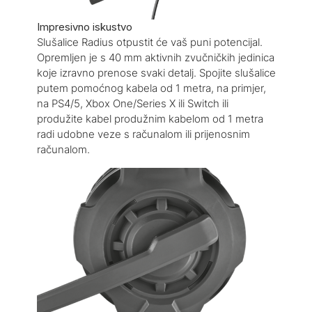
Impresivno iskustvo
Slušalice Radius otpustit će vaš puni potencijal.
Opremljen je s 40 mm aktivnih zvučničkih jedinica
koje izravno prenose svaki detalj. Spojite slušalice
putem pomoćnog kabela od 1 metra, na primjer,
na PS4/5, Xbox One/Series X ili Switch ili
produžite kabel produžnim kabelom od 1 metra
radi udobne veze s računalom ili prijenosnim
računalom.