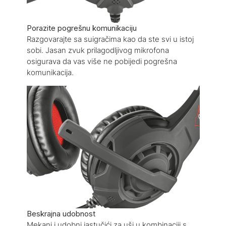
Porazite pogrešnu komunikaciju
Razgovarajte sa suigračima kao da ste svi u istoj
sobi. Jasan zvuk prilagodljivog mikrofona
osigurava da vas više ne pobijedi pogrešna
komunikacija.
Beskrajna udobnost
Mekani i udobni jastučići za uši u kombinaciji s