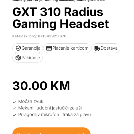
GXT 310 Radius
Gaming Headset
Kataloški broj: 8713439211870
Garancija
Plaćanje karticom
Dostava
Pakiranje
30.00
KM
Moćan zvuk
Mekani i udobni jastučići za uši
Prilagodljiv mikrofon i traka za glavu