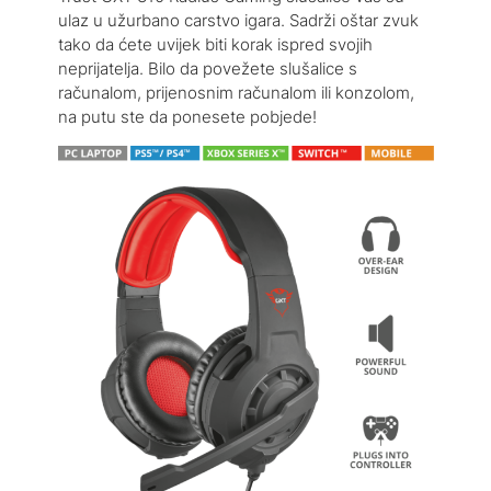
ulaz u užurbano carstvo igara. Sadrži oštar zvuk
tako da ćete uvijek biti korak ispred svojih
neprijatelja. Bilo da povežete slušalice s
računalom, prijenosnim računalom ili konzolom,
na putu ste da ponesete pobjede!