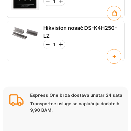
Hikvision nosač DS-K4H250-
LZ
Express One brza dostava unutar 24 sata
Transportne usluge se naplaćuju dodatnih
9,90 BAM.