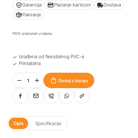
Garancija
Plaćanje karticom
Dostava
Pakiranje
PDV uračunat u cijenu
Izrađena od fleksibilnog PVC-a
Printabilna
Dodaj u korpu
Opis
Specifikacija