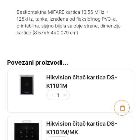
Beskontaktna MIFARE kartica 13.56 MHz +
125kHz, tanka, izrađena od fleksibilnog PVC-a,
printabilna, sjajno bijela sa obje strane, dimenzija
kartice (8.57×5.4×0.079 cm)
Povezani proizvodi...
Hikvision čitač kartica DS-
K1101M
Hikvision čitač kartica DS-
K1101M/MK