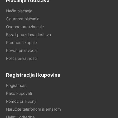
Plaćanje i dostava
Način plaćanja
Sigurnost plaćanja
Osobno preuzimanje
Brza i pouzdana dostava
Prednosti kupnje
Povrat proizvoda
Polica privatnosti
Registracija i kupovina
Registracija
Kako kupovati
Pomoć pri kupnji
Naručite telefonom ili emailom
Uvjeti i odredbe