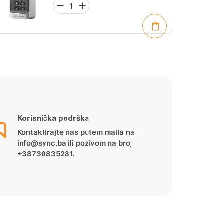
Korisnička podrška
Kontaktirajte nas putem maila na
info@sync.ba ili pozivom na broj
+38736835281.