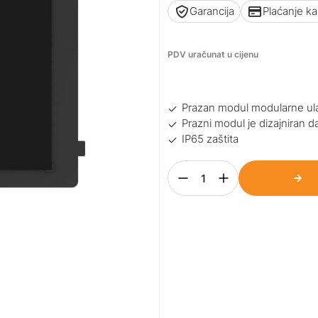
Garancija
Plaćanje k
PDV uračunat u cijenu
Prazan modul modularne ula
Prazni modul je dizajniran d
IP65 zaštita