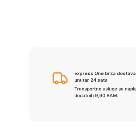
Express One brza dostava
unutar 24 sata
Transportne usluge se napl
dodatnih 9,90 BAM.