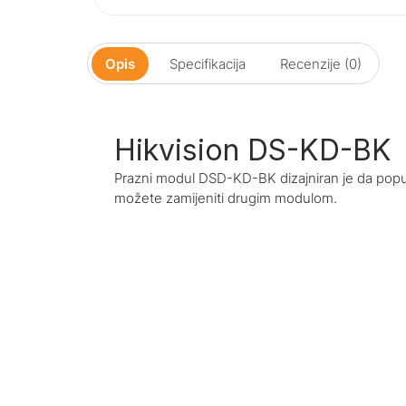
Opis
Specifikacija
Recenzije (0)
Hikvision DS-KD-BK
Prazni modul DSD-KD-BK dizajniran je da popun
možete zamijeniti drugim modulom.