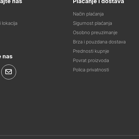
ajte nas
Plaćanje i dostava
Način plaćanja
 lokacija
Sigurnost plaćanja
Osobno preuzimanje
Brza i pouzdana dostava
Prednosti kupnje
e nas
Povrat proizvoda
Polica privatnosti