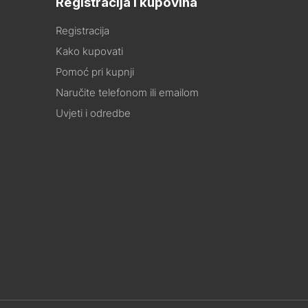
Registracija i kupovina
Registracija
Kako kupovati
Pomoć pri kupnji
Naručite telefonom ili emailom
Uvjeti i odredbe