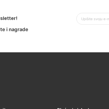
sletter!
te i nagrade