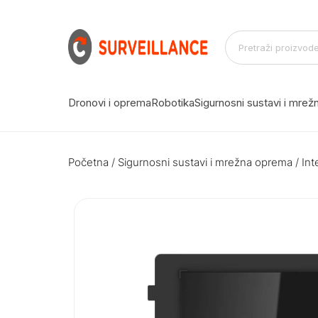
Dronovi i oprema
Robotika
Sigurnosni sustavi i mre
Početna
/
Sigurnosni sustavi i mrežna oprema
/
Int