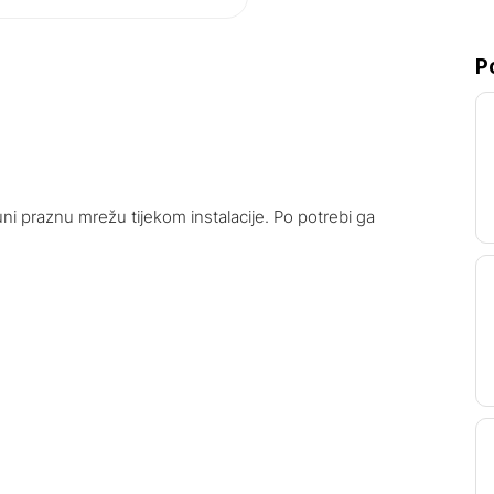
P
i praznu mrežu tijekom instalacije. Po potrebi ga