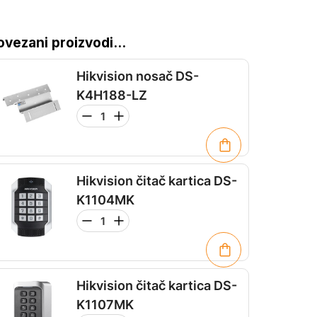
ovezani proizvodi...
Hikvision nosač DS-
K4H188-LZ
Hikvision čitač kartica DS-
K1104MK
Hikvision čitač kartica DS-
K1107MK