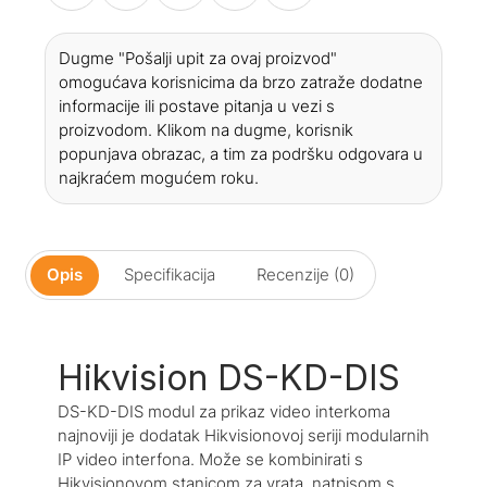
Dugme "Pošalji upit za ovaj proizvod"
omogućava korisnicima da brzo zatraže dodatne
informacije ili postave pitanja u vezi s
proizvodom. Klikom na dugme, korisnik
popunjava obrazac, a tim za podršku odgovara u
najkraćem mogućem roku.
Opis
Specifikacija
Recenzije (0)
Hikvision DS-KD-DIS
DS-KD-DIS modul za prikaz video interkoma
najnoviji je dodatak Hikvisionovoj seriji modularnih
IP video interfona. Može se kombinirati s
Hikvisionovom stanicom za vrata, natpisom s