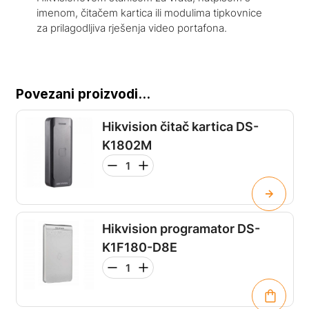
imenom, čitačem kartica ili modulima tipkovnice
za prilagodljiva rješenja video portafona.
Povezani proizvodi...
Hikvision čitač kartica DS-
K1802M
Hikvision programator DS-
K1F180-D8E