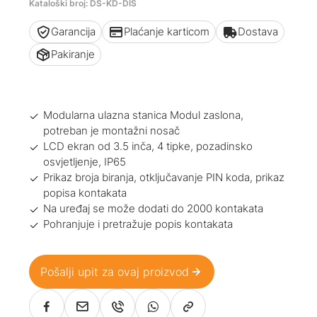
Kataloški broj: DS-KD-DIS
Garancija
Plaćanje karticom
Dostava
Pakiranje
Modularna ulazna stanica Modul zaslona,
potreban je montažni nosač
LCD ekran od 3.5 inča, 4 tipke, pozadinsko
osvjetljenje, IP65
Prikaz broja biranja, otključavanje PIN koda, prikaz
popisa kontakata
Na uređaj se može dodati do 2000 kontakata
Pohranjuje i pretražuje popis kontakata
Pošalji upit za ovaj proizvod