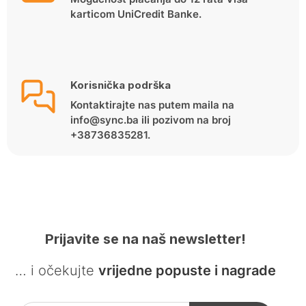
karticom UniCredit Banke.
Korisnička podrška
Kontaktirajte nas putem maila na
info@sync.ba ili pozivom na broj
+38736835281.
Prijavite se na naš newsletter!
… i očekujte
vrijedne popuste i nagrade