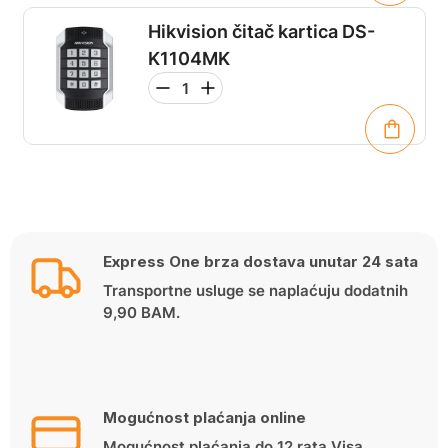
Hikvision čitač kartica DS-
K1104MK
Express One brza dostava unutar 24 sata
Transportne usluge se naplaćuju dodatnih
9,90 BAM.
Mogućnost plaćanja online
Mogućnost plaćanja do 12 rata Visa