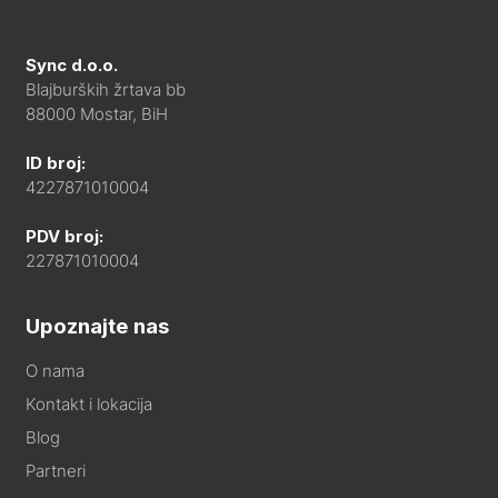
Sync d.o.o.
Blajburških žrtava bb
88000 Mostar, BiH
ID broj:
4227871010004
PDV broj:
227871010004
Upoznajte nas
O nama
Kontakt i lokacija
Blog
Partneri