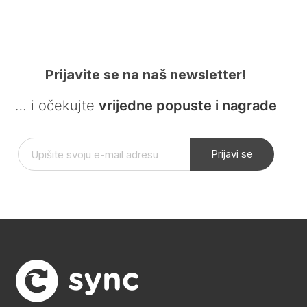
Prijavite se na naš newsletter!
… i očekujte
vrijedne popuste i nagrade
Prijavi se