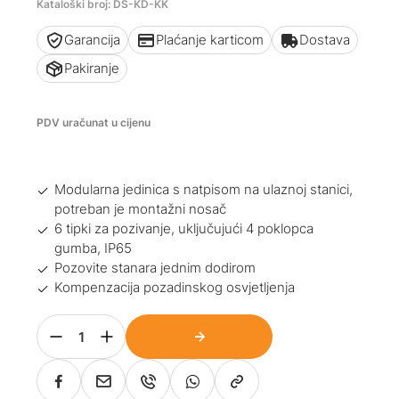
Kataloški broj: DS-KD-KK
Garancija
Plaćanje karticom
Dostava
Pakiranje
PDV uračunat u cijenu
Modularna jedinica s natpisom na ulaznoj stanici,
potreban je montažni nosač
6 tipki za pozivanje, uključujući 4 poklopca
gumba, IP65
Pozovite stanara jednim dodirom
Kompenzacija pozadinskog osvjetljenja