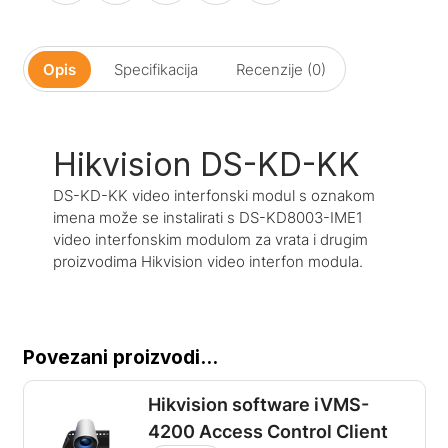
Opis
Specifikacija
Recenzije (0)
Hikvision DS-KD-KK
DS-KD-KK video interfonski modul s oznakom
imena može se instalirati s DS-KD8003-IME1
video interfonskim modulom za vrata i drugim
proizvodima Hikvision video interfon modula.
Povezani proizvodi...
Hikvision software iVMS-
4200 Access Control Client