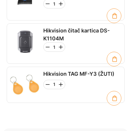
Hikvision čitač kartica DS-
K1104M
Hikvision TAG MF-Y3 (ŽUTI)