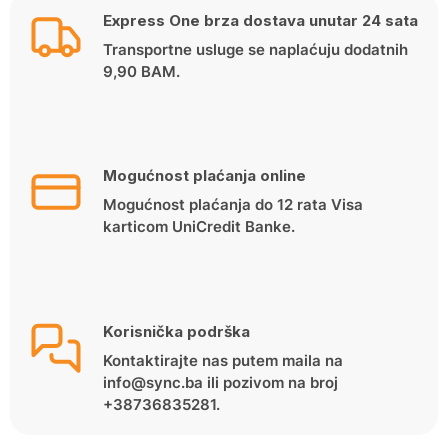
Express One brza dostava unutar 24 sata
Transportne usluge se naplaćuju dodatnih
9,90 BAM.
Mogućnost plaćanja online
Mogućnost plaćanja do 12 rata Visa
karticom UniCredit Banke.
Korisnička podrška
Kontaktirajte nas putem maila na
info@sync.ba ili pozivom na broj
+38736835281.