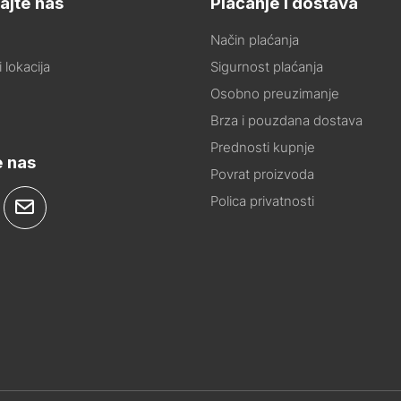
ajte nas
Plaćanje i dostava
Način plaćanja
 lokacija
Sigurnost plaćanja
Osobno preuzimanje
Brza i pouzdana dostava
Prednosti kupnje
e nas
Povrat proizvoda
Polica privatnosti