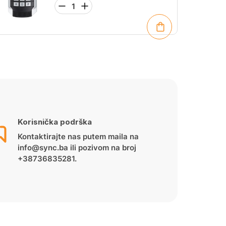
Korisnička podrška
Kontaktirajte nas putem maila na
info@sync.ba ili pozivom na broj
+38736835281.