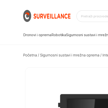
Dronovi i oprema
Robotika
Sigurnosni sustavi i mre
Početna
/
Sigurnosni sustavi i mrežna oprema
/
Int