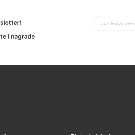
sletter!
te i nagrade