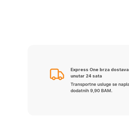
Express One brza dostava
unutar 24 sata
Transportne usluge se napl
dodatnih 9,90 BAM.