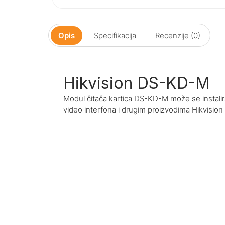
Opis
Specifikacija
Recenzije (0)
Hikvision DS-KD-M
Modul čitača kartica DS-KD-M može se instal
video interfona i drugim proizvodima Hikvision