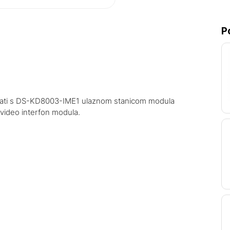
P
irati s DS-KD8003-IME1 ulaznom stanicom modula
 video interfon modula.