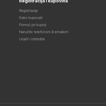
Registracija i kupovina
Registracija
Kako kupovati
Pomoć pri kupnji
Naručite telefonom ili emailom
Uvjeti i odredbe