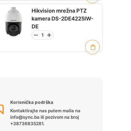
Hikvision mrežna PTZ
kamera DS-2DE4225IW-
DE
Korisnička podrška
Kontaktirajte nas putem maila na
info@sync.ba ili pozivom na broj
+38736835281.