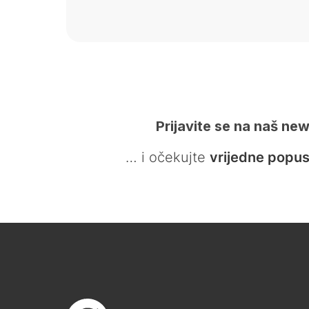
Prijavite se na naš new
… i očekujte
vrijedne popus