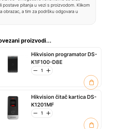
li postave pitanja u vezi s proizvodom. Klikom
a obrazac, a tim za podršku odgovara u
ovezani proizvodi...
Hikvision programator DS-
K1F100-D8E
Hikvision čitač kartica DS-
K1201MF