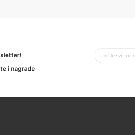
sletter!
te i nagrade