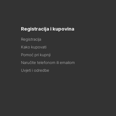
Registracija i kupovina
Registracija
Kako kupovati
Pomoć pri kupnji
Naručite telefonom ili emailom
Uvjeti i odredbe