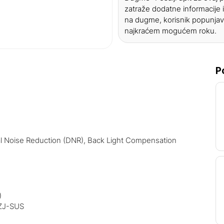
zatraže dodatne informacije i
na dugme, korisnik popunjav
najkraćem mogućem roku.
P
al Noise Reduction (DNR), Back Light Compensation
)
5ZJ-SUS