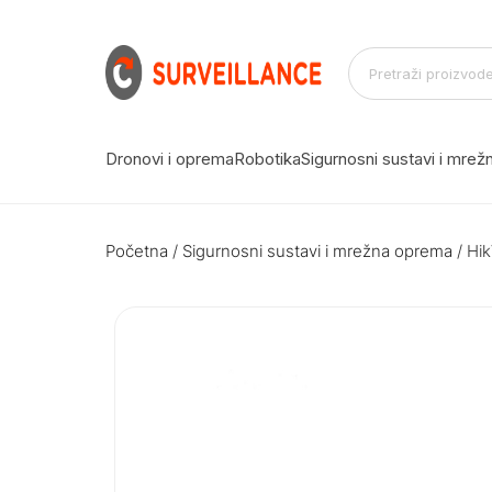
Dronovi i oprema
Robotika
Sigurnosni sustavi i mre
Početna
/
Sigurnosni sustavi i mrežna oprema
/ Hi