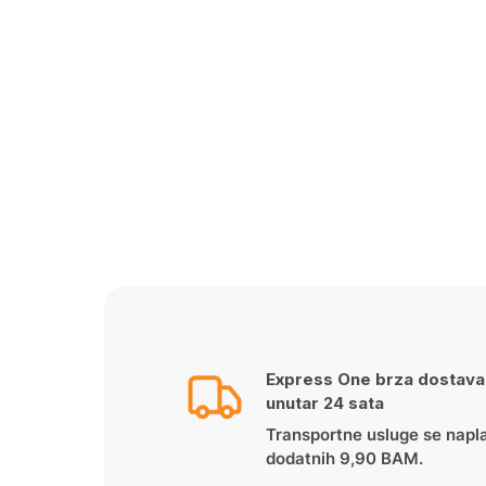
Express One brza dostava
unutar 24 sata
Transportne usluge se napl
dodatnih 9,90 BAM.