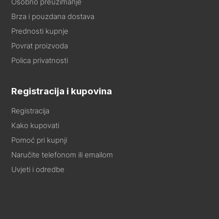
Osobno preuzimanje
Brza i pouzdana dostava
Prednosti kupnje
Povrat proizvoda
Polica privatnosti
Registracija i kupovina
Registracija
Kako kupovati
Pomoć pri kupnji
Naručite telefonom ili emailom
Uvjeti i odredbe