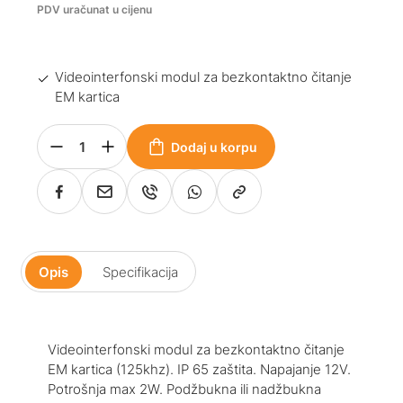
PDV uračunat u cijenu
Videointerfonski modul za bezkontaktno čitanje
EM kartica
Dodaj u korpu
Opis
Specifikacija
Videointerfonski modul za bezkontaktno čitanje
EM kartica (125khz). IP 65 zaštita. Napajanje 12V.
Potrošnja max 2W. Podžbukna ili nadžbukna