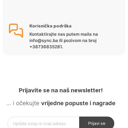
Korisnička podrška
Kontaktirajte nas putem maila na
info@sync.ba ili pozivom na broj
+38736835281.
Prijavite se na naš newsletter!
… i očekujte
vrijedne popuste i nagrade
Prijavi se