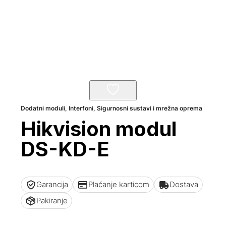
Dodatni moduli
,
Interfoni
,
Sigurnosni sustavi i mrežna oprema
Hikvision modul
DS-KD-E
Garancija
Plaćanje karticom
Dostava
Pakiranje