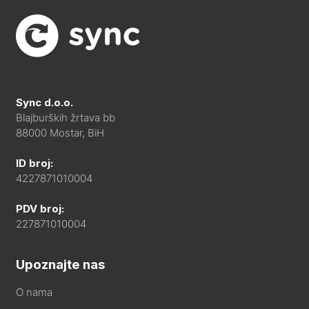
Sync d.o.o.
Blajburških žrtava bb
88000 Mostar, BiH
ID broj:
4227871010004
PDV broj:
227871010004
Upoznajte nas
O nama