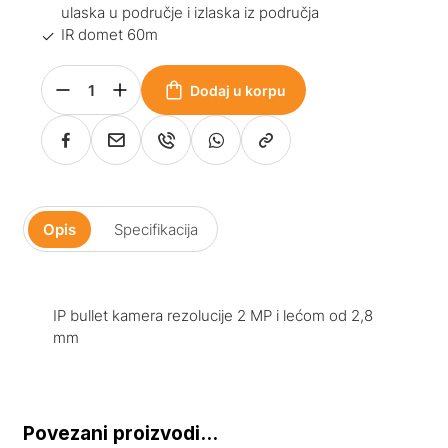
ulaska u područje i izlaska iz područja
IR domet 60m
Dodaj u korpu
Opis
Specifikacija
IP bullet kamera rezolucije 2 MP i lećom od 2,8
mm
Povezani proizvodi...