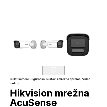
Bullet kamere
,
Sigurnosni sustavi i mrežna oprema
,
Video
nadzor
Hikvision mrežna
AcuSense