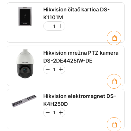
Hikvision čitač kartica DS-
K1101M
Hikvision mrežna PTZ kamera
DS-2DE4425IW-DE
Hikvision elektromagnet DS-
K4H250D