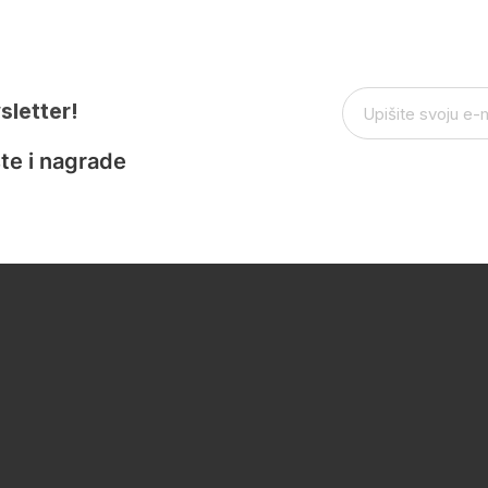
sletter!
te i nagrade