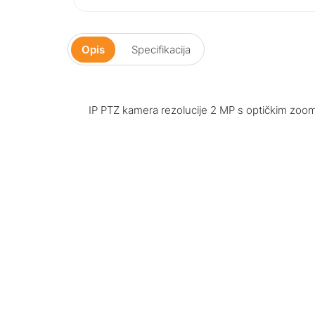
Opis
Specifikacija
IP PTZ kamera rezolucije 2 MP s optičkim zo