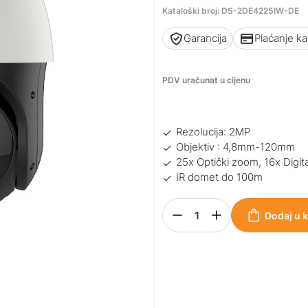
Kataloški broj: DS-2DE4225IW-DE
Garancija
Plaćanje k
PDV uračunat u cijenu
Rezolucija: 2MP
Objektiv : 4,8mm-120mm
25x Optički zoom, 16x Digit
IR domet do 100m
Dodaj u 