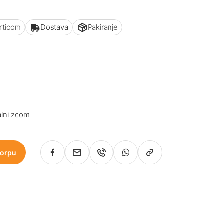
articom
Dostava
Pakiranje
alni zoom
korpu