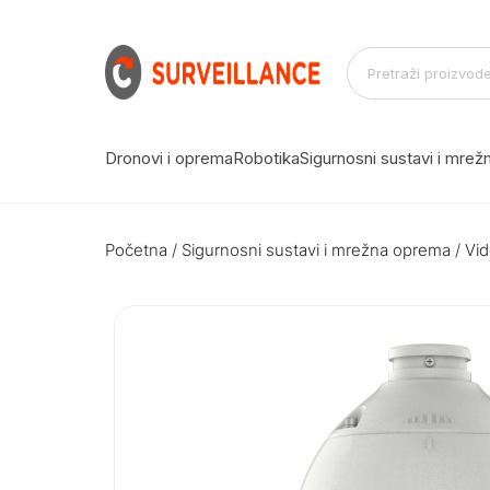
Dronovi i oprema
Robotika
Sigurnosni sustavi i mre
Početna
/
Sigurnosni sustavi i mrežna oprema
/
Vid