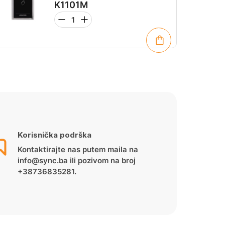
K1101M
Korisnička podrška
Kontaktirajte nas putem maila na
info@sync.ba ili pozivom na broj
+38736835281.