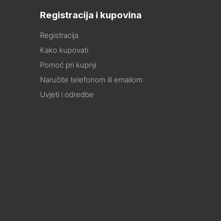
Registracija i kupovina
Registracija
Kako kupovati
Pomoć pri kupnji
Naručite telefonom ili emailom
Uvjeti i odredbe