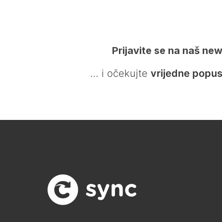
Prijavite se na naš new
… i očekujte
vrijedne popus