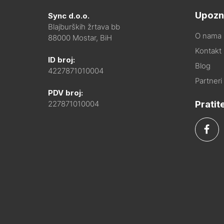
Upozn
Sync d.o.o.
Blajburških žrtava bb
O nama
88000 Mostar, BiH
Kontakt i
ID broj:
Blog
4227871010004
Partneri
PDV broj:
Pratit
227871010004