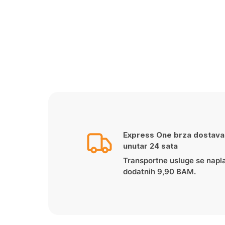
Express One brza dostava
unutar 24 sata
Transportne usluge se napl
dodatnih 9,90 BAM.