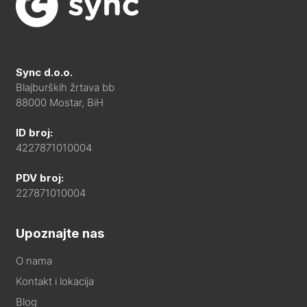
Sync d.o.o.
Blajburških žrtava bb
88000 Mostar, BiH
ID broj:
4227871010004
PDV broj:
227871010004
Upoznajte nas
O nama
Kontakt i lokacija
Blog