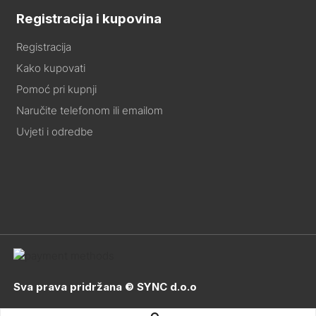
Registracija i kupovina
Registracija
Kako kupovati
Pomoć pri kupnji
Naručite telefonom ili emailom
Uvjeti i odredbe
Sva prava pridržana © SYNC d.o.o