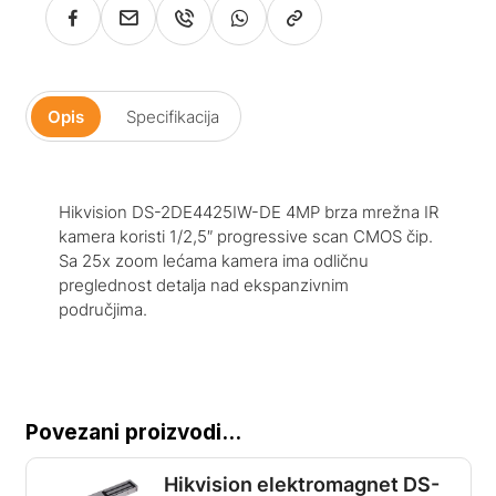
Opis
Specifikacija
Hikvision DS-2DE4425IW-DE 4MP brza mrežna IR
kamera koristi 1/2,5″ progressive scan CMOS čip.
Sa 25x zoom lećama kamera ima odličnu
preglednost detalja nad ekspanzivnim
područjima.
Povezani proizvodi...
Hikvision elektromagnet DS-