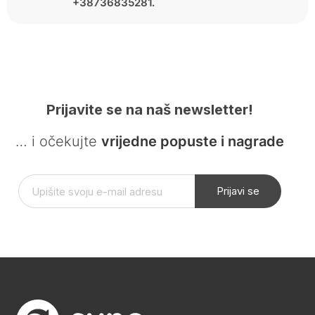
+38736835281.
Prijavite se na naš newsletter!
… i očekujte
vrijedne popuste i nagrade
Prijavi se