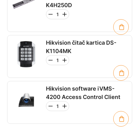
K4H250D
Hikvision čitač kartica DS-
K1104MK
Hikvision software iVMS-
4200 Access Control Client