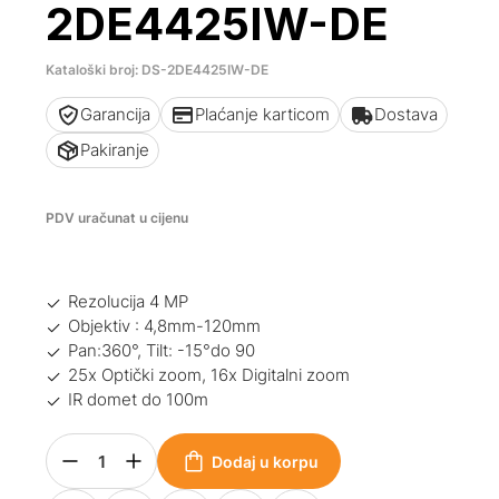
2DE4425IW-DE
Kataloški broj: DS-2DE4425IW-DE
Garancija
Plaćanje karticom
Dostava
Pakiranje
PDV uračunat u cijenu
Rezolucija 4 MP
Objektiv : 4,8mm-120mm
Pan:360°, Tilt: -15°do 90
25x Optički zoom, 16x Digitalni zoom
IR domet do 100m
Dodaj u korpu