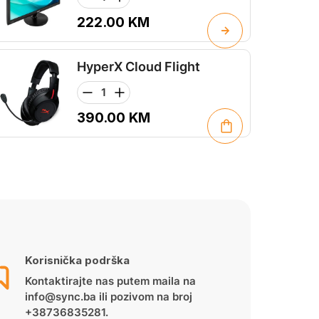
222.00
KM
HyperX Cloud Flight
390.00
KM
Korisnička podrška
Kontaktirajte nas putem maila na
info@sync.ba ili pozivom na broj
+38736835281.