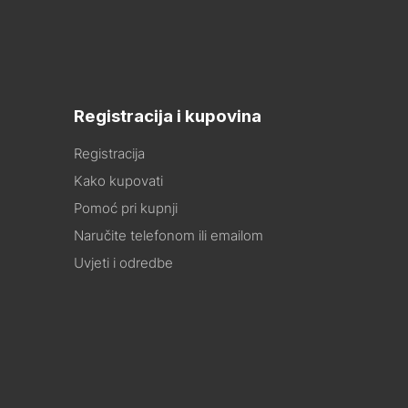
Registracija i kupovina
Registracija
Kako kupovati
Pomoć pri kupnji
Naručite telefonom ili emailom
Uvjeti i odredbe