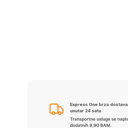
Express One brza dostava
unutar 24 sata
Transportne usluge se napl
dodatnih 9,90 BAM.