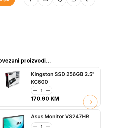
ovezani proizvodi...
Kingston SSD 256GB 2.5"
KC600
170.90
KM
Asus Monitor VS247HR