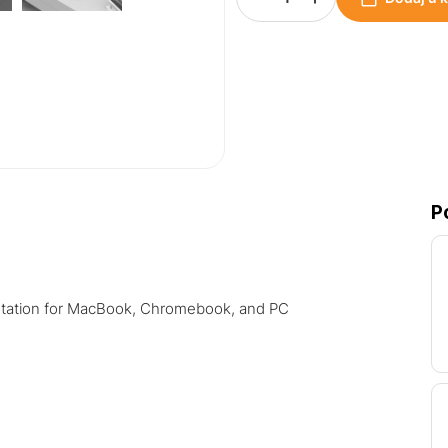
P
station for MacBook, Chromebook, and PC