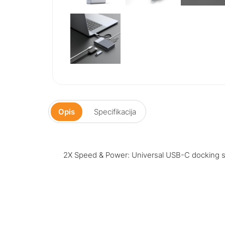
Opis
Specifikacija
2X Speed & Power: Universal USB-C docking 