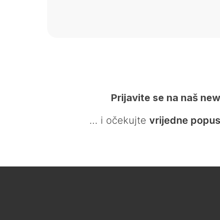
Prijavite se na naš new
… i očekujte
vrijedne popus