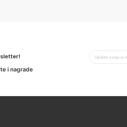
sletter!
te i nagrade