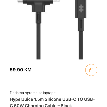
59.90
KM
Dodatna oprema za laptope
HyperJuice 1.5m Silicone USB-C TO USB-
C 60W Charging Cable – Black