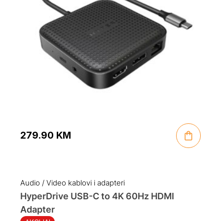
279.90
KM
Audio / Video kablovi i adapteri
HyperDrive USB-C to 4K 60Hz HDMI
Adapter