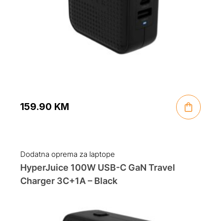
159.90
KM
Dodatna oprema za laptope
HyperJuice 100W USB-C GaN Travel
Charger 3C+1A – Black