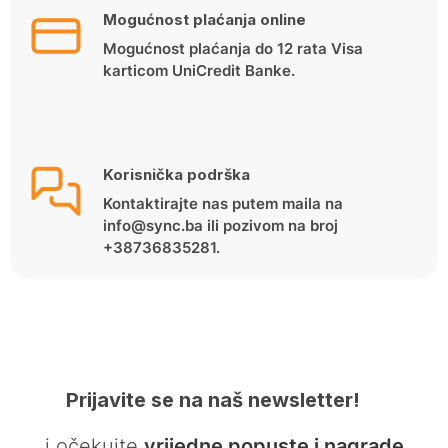
Mogućnost plaćanja online
Mogućnost plaćanja do 12 rata Visa
karticom UniCredit Banke.
Korisnička podrška
Kontaktirajte nas putem maila na
info@sync.ba ili pozivom na broj
+38736835281.
Prijavite se na naš newsletter!
… i očekujte
vrijedne popuste i nagrade