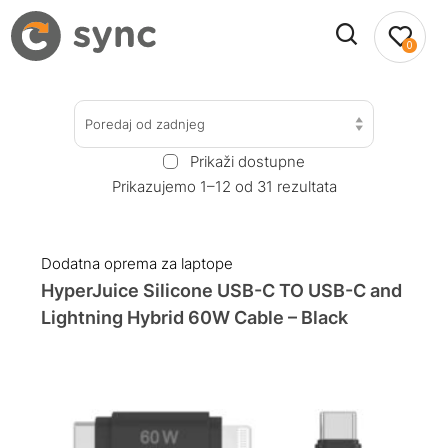
0
Poredaj od zadnjeg
Prikaži dostupne
Prikazujemo 1–12 od 31 rezultata
Dodatna oprema za laptope
HyperJuice Silicone USB-C TO USB-C and
Lightning Hybrid 60W Cable – Black