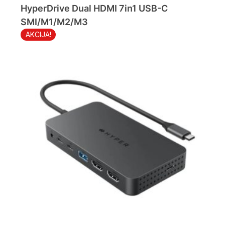
HyperDrive Dual HDMI 7in1 USB-C
SMI/M1/M2/M3
AKCIJA!