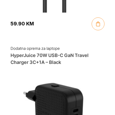
59.90
KM
Dodatna oprema za laptope
HyperJuice 70W USB-C GaN Travel
Charger 3C+1A – Black