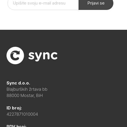
Prijavi se
Sync d.o.o.
Blajburških žrtava bb
88000 Mostar, BiH
ID broj:
4227871010004
PDV broj: