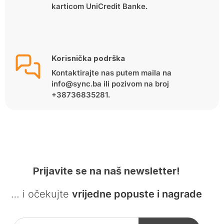
karticom UniCredit Banke.
Korisnička podrška
Kontaktirajte nas putem maila na
info@sync.ba ili pozivom na broj
+38736835281.
Prijavite se na naš newsletter!
… i očekujte
vrijedne popuste i nagrade