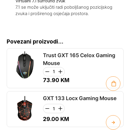
Virtualni 7.1 surround zvuk
7.1 se može uključiti radi poboljšanog pozicijskog
zvuka i proširenog osjećaja prostora.
Povezani proizvodi...
Trust GXT 165 Celox Gaming
Mouse
73.90
KM
GXT 133 Locx Gaming Mouse
29.00
KM