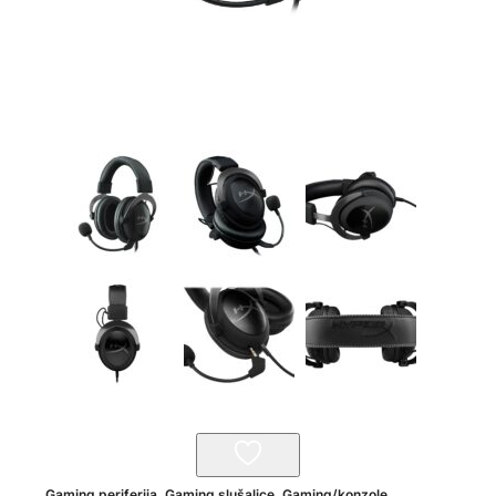
Gaming periferija
,
Gaming slušalice
,
Gaming/konzole