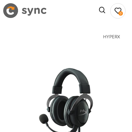
0
HYPERX