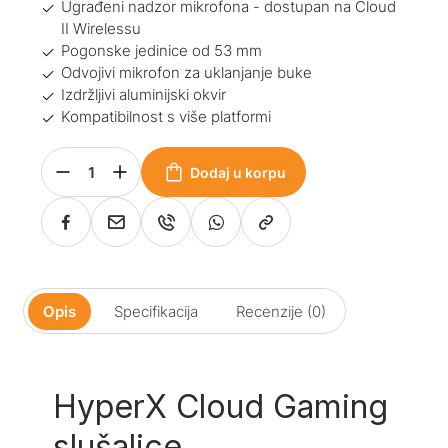
Ugrađeni nadzor mikrofona - dostupan na Cloud
II Wirelessu
Pogonske jedinice od 53 mm
Odvojivi mikrofon za uklanjanje buke
Izdržljivi aluminijski okvir
Kompatibilnost s više platformi
Dodaj u korpu
Opis
Specifikacija
Recenzije (0)
HyperX Cloud Gaming
slušalice