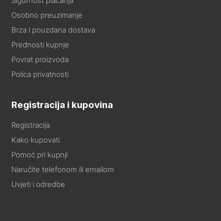
Sigurnost plaćanja
Osobno preuzimanje
Brza i pouzdana dostava
Prednosti kupnje
Povrat proizvoda
Polica privatnosti
Registracija i kupovina
Registracija
Kako kupovati
Pomoć pri kupnji
Naručite telefonom ili emailom
Uvjeti i odredbe