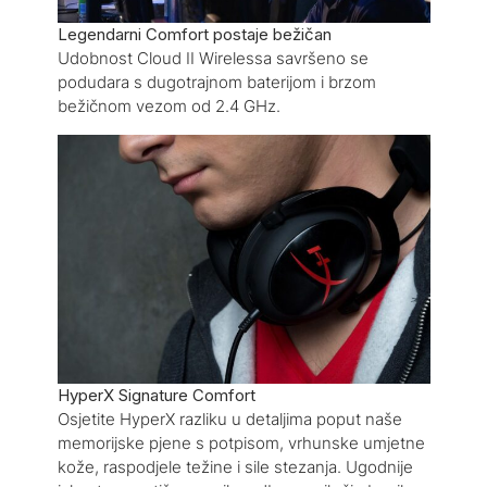
Legendarni Comfort postaje bežičan
Udobnost Cloud II Wirelessa savršeno se
podudara s dugotrajnom baterijom i brzom
bežičnom vezom od 2.4 GHz.
HyperX Signature Comfort
Osjetite HyperX razliku u detaljima poput naše
memorijske pjene s potpisom, vrhunske umjetne
kože, raspodjele težine i sile stezanja. Ugodnije