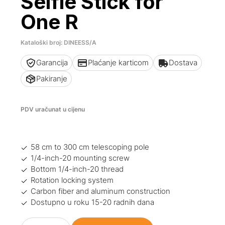
Selfie Stick for
One R
Kataloški broj: DINEESS/A
Garancija
Plaćanje karticom
Dostava
Pakiranje
PDV uračunat u cijenu
58 cm to 300 cm telescoping pole
1/4-inch-20 mounting screw
Bottom 1/4-inch-20 thread
Rotation locking system
Carbon fiber and aluminum construction
Dostupno u roku 15-20 radnih dana