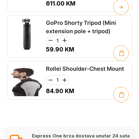
611.00
KM
GoPro Shorty Tripod (Mini
extension pole + tripod)
59.90
KM
Rollei Shoulder-Chest Mount
84.90
KM
Express One brza dostava unutar 24 sata