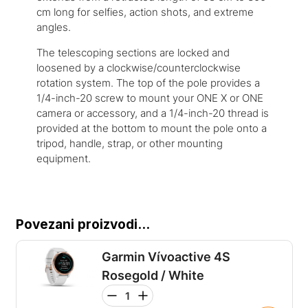
cm long for selfies, action shots, and extreme
angles.
The telescoping sections are locked and
loosened by a clockwise/counterclockwise
rotation system. The top of the pole provides a
1/4-inch-20 screw to mount your ONE X or ONE
camera or accessory, and a 1/4-inch-20 thread is
provided at the bottom to mount the pole onto a
tripod, handle, strap, or other mounting
equipment.
Povezani proizvodi...
Garmin Vívoactive 4S
Rosegold / White