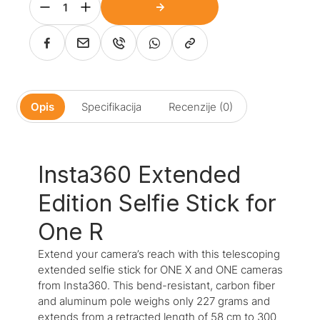
Opis
Specifikacija
Recenzije (0)
Insta360 Extended
Edition Selfie Stick for
One R
Extend your camera’s reach with this telescoping
extended selfie stick for ONE X and ONE cameras
from Insta360. This bend-resistant, carbon fiber
and aluminum pole weighs only 227 grams and
extends from a retracted length of 58 cm to 300