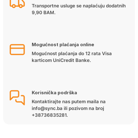
Transportne usluge se naplaćuju dodatnih
9,90 BAM.
Mogućnost plaćanja online
Mogućnost plaćanja do 12 rata Visa
karticom UniCredit Banke.
Korisnička podrška
Kontaktirajte nas putem maila na
info@sync.ba ili pozivom na broj
+38736835281.