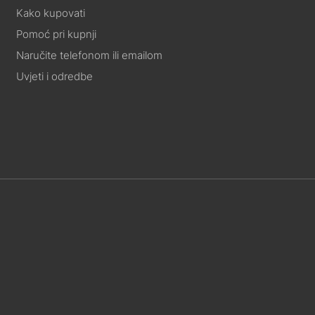
Kako kupovati
Pomoć pri kupnji
Naručite telefonom ili emailom
Uvjeti i odredbe