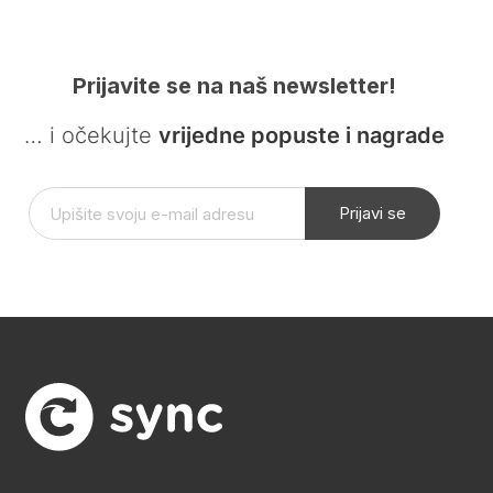
Prijavite se na naš newsletter!
… i očekujte
vrijedne popuste i nagrade
Prijavi se