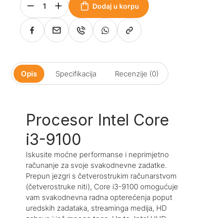
Dodaj u korpu
Opis
Specifikacija
Recenzije (0)
Procesor Intel Core
i3-9100
Iskusite moćne performanse i neprimjetno
računanje za svoje svakodnevne zadatke.
Prepun jezgri s četverostrukim računarstvom
(četverostruke niti), Core i3-9100 omogućuje
vam svakodnevna radna opterećenja poput
uredskih zadataka, streaminga medija, HD