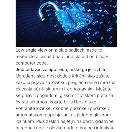
Low angle view on a blue padlock made to
resemble a circuit board and placed on binary
computer code.
Jednostavan za upotrebu, teško ga je razbiti
Ugrađena sigurnost dodaje kritični nivo zaštite
kako bi prijava za lozinku, pregledavanje i mrežna
plaćanja učinili sigurnim i jednostavnim. Možete
se prijaviti pogledom, glasom ili otiskom prsta za
čvrstu sigurnost koja je brza i bez muke.
Pohranite lozinke, osobne podatke i podatke o
automatskom popunjavanju s jednom glavnom
lozinkom. Plus zaslon osjetljiv na dodir, glasovne
naredbe i opcije olovke nude prirodne i intuitivne