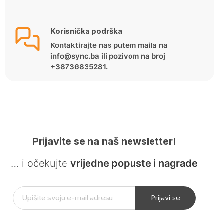
Korisnička podrška
Kontaktirajte nas putem maila na
info@sync.ba ili pozivom na broj
+38736835281.
Prijavite se na naš newsletter!
… i očekujte
vrijedne popuste i nagrade
Prijavi se