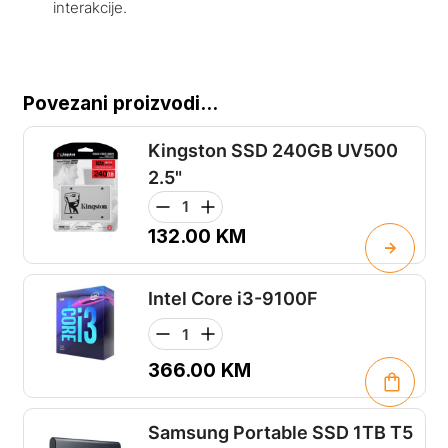
interakcije.
Povezani proizvodi...
Kingston SSD 240GB UV500
2.5"
132.00
KM
Intel Core i3-9100F
366.00
KM
Samsung Portable SSD 1TB T5