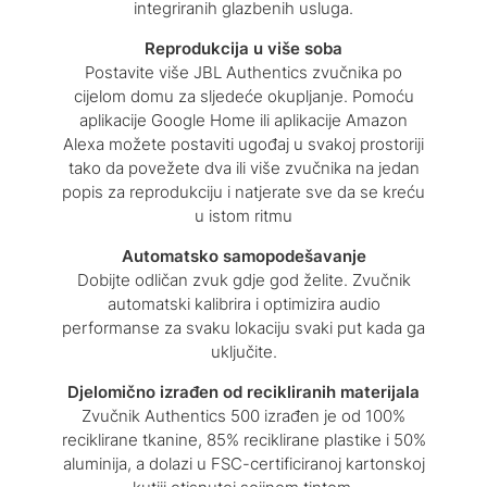
integriranih glazbenih usluga.
Reprodukcija u više soba
Postavite više JBL Authentics zvučnika po
cijelom domu za sljedeće okupljanje. Pomoću
aplikacije Google Home ili aplikacije Amazon
Alexa možete postaviti ugođaj u svakoj prostoriji
tako da povežete dva ili više zvučnika na jedan
popis za reprodukciju i natjerate sve da se kreću
u istom ritmu
Automatsko samopodešavanje
Dobijte odličan zvuk gdje god želite. Zvučnik
automatski kalibrira i optimizira audio
performanse za svaku lokaciju svaki put kada ga
uključite.
Djelomično izrađen od recikliranih materijala
Zvučnik Authentics 500 izrađen je od 100%
reciklirane tkanine, 85% reciklirane plastike i 50%
aluminija, a dolazi u FSC-certificiranoj kartonskoj