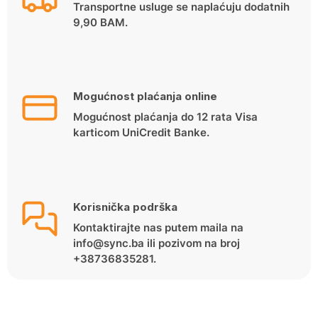
Transportne usluge se naplaćuju dodatnih
9,90 BAM.
Mogućnost plaćanja online
Mogućnost plaćanja do 12 rata Visa
karticom UniCredit Banke.
Korisnička podrška
Kontaktirajte nas putem maila na
info@sync.ba ili pozivom na broj
+38736835281.