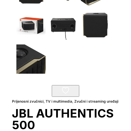
Prijenosni zvučnici
,
TV i multimedia
,
Zvučni i streaming uređaji
JBL AUTHENTICS
500