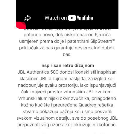
Atmos® stvaraju živopisno glazbeno iskustvo
zbog kojeg se osjećate kao da slušate svoju
muziku uživo. Tri visokotonca od 1 inča i tri
srednjetonca od 2,75 inča pružaju toliko jasnoće
da svaki detalj vaše omiljene pjesme zvuči
potpuno novo, dok niskotonac od 6,5 inča
usmjeren prema dolje i patentirani SlipStream™
priključak za bas garantuje nevjerojatno dubok
bas.
Inspirisan retro dizajnom
JBL Authentics 500 donosi ikonski stil inspirisan
klasičnim JBL dizajnom nasljeđa, za izgled koji
nadopunjuje svaku prostoriju, lako ispunjavajući
čak i najveći prostor vrhunskim JBL zvukom.
Vrhunski aluminijski okvir zvučnika, prilagođeno
kožno kućište i preuređena Quadrex rešetka
stvarno pokazuju pažnju koju smo posvetili
svakom vizualnom detalju, sve do posebnog JBL
prepoznatljivog uzorka koji okružuje nizkotonac.