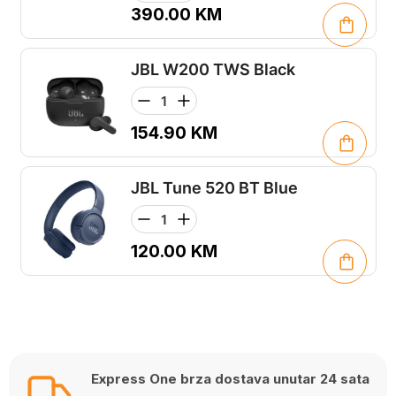
390.00
KM
JBL W200 TWS Black
154.90
KM
JBL Tune 520 BT Blue
120.00
KM
Express One brza dostava unutar 24 sata