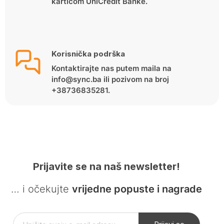
karticom UniCredit Banke.
Korisnička podrška
Kontaktirajte nas putem maila na
info@sync.ba ili pozivom na broj
+38736835281.
Prijavite se na naš newsletter!
… i očekujte
vrijedne popuste i nagrade