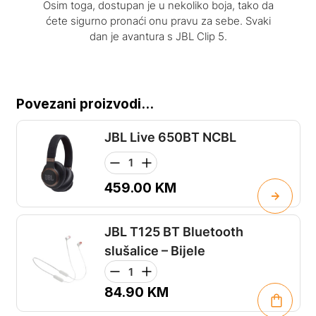
Osim toga, dostupan je u nekoliko boja, tako da
ćete sigurno pronaći onu pravu za sebe. Svaki
dan je avantura s JBL Clip 5.
Povezani proizvodi...
JBL Live 650BT NCBL
459.00
KM
JBL T125 BT Bluetooth
slušalice – Bijele
84.90
KM