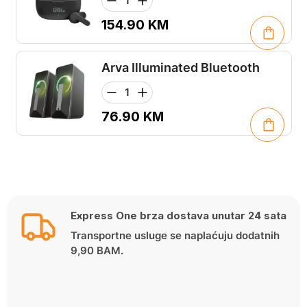
154.90
KM
Arva Illuminated Bluetooth
76.90
KM
Express One brza dostava unutar 24 sata
Transportne usluge se naplaćuju dodatnih
9,90 BAM.