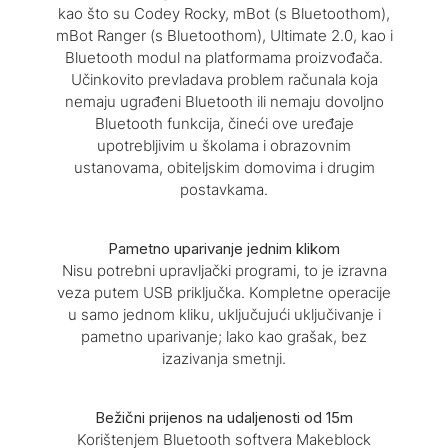
kao što su Codey Rocky, mBot (s Bluetoothom),
mBot Ranger (s Bluetoothom), Ultimate 2.0, kao i
Bluetooth modul na platformama proizvođača.
Učinkovito prevladava problem računala koja
nemaju ugrađeni Bluetooth ili nemaju dovoljno
Bluetooth funkcija, čineći ove uređaje
upotrebljivim u školama i obrazovnim
ustanovama, obiteljskim domovima i drugim
postavkama.
Pametno uparivanje jednim klikom
Nisu potrebni upravljački programi, to je izravna
veza putem USB priključka. Kompletne operacije
u samo jednom kliku, uključujući uključivanje i
pametno uparivanje; lako kao grašak, bez
izazivanja smetnji.
Bežični prijenos na udaljenosti od 15m
Korištenjem Bluetooth softvera Makeblock