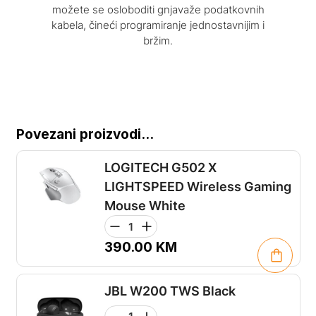
možete se osloboditi gnjavaže podatkovnih
kabela, čineći programiranje jednostavnijim i
bržim.
Povezani proizvodi...
LOGITECH G502 X
LIGHTSPEED Wireless Gaming
Mouse White
390.00
KM
JBL W200 TWS Black