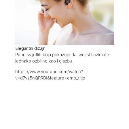
Elegantni dizajn
Puno svijetlih boja pokazuje da svoj stil uzimate
jednako ozbiljno kao i glazbu.
https://www.youtube.com/watch?
v=d7vz5nQRRBI&feature=emb_title