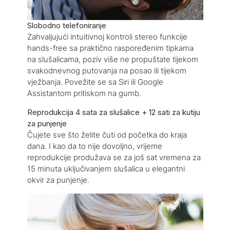
Slobodno telefoniranje
Zahvaljujući intuitivnoj kontroli stereo funkcije
hands-free sa praktično raspoređenim tipkama
na slušalicama, poziv više ne propuštate tijekom
svakodnevnog putovanja na posao ili tijekom
vježbanja. Povežite se sa Siri ili Google
Assistantom pritiskom na gumb.
Reprodukcija 4 sata za slušalice + 12 sati za kutiju
za punjenje
Čujete sve što želite čuti od početka do kraja
dana. I kao da to nije dovoljno, vrijeme
reprodukcije produžava se za još sat vremena za
15 minuta uključivanjem slušalica u elegantni
okvir za punjenje.