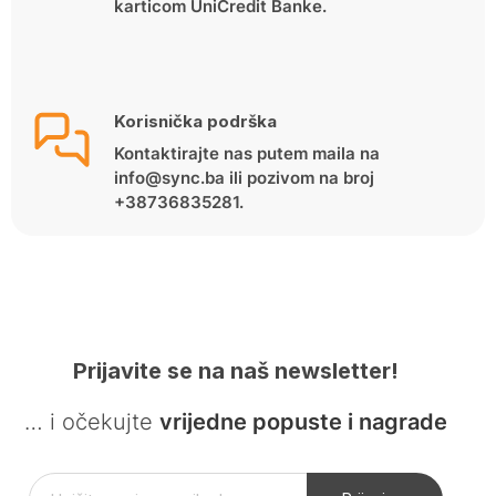
karticom UniCredit Banke.
Korisnička podrška
Kontaktirajte nas putem maila na
info@sync.ba ili pozivom na broj
+38736835281.
Prijavite se na naš newsletter!
… i očekujte
vrijedne popuste i nagrade