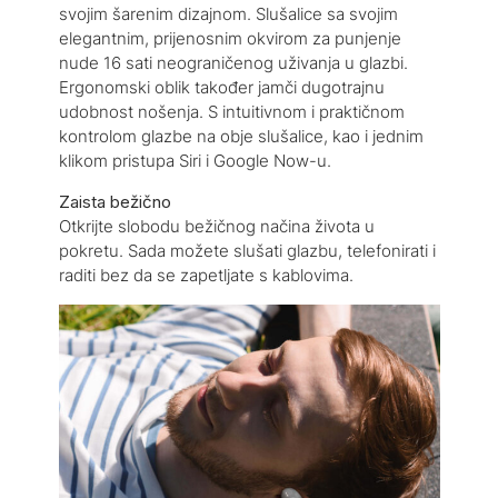
svojim šarenim dizajnom. Slušalice sa svojim
elegantnim, prijenosnim okvirom za punjenje
nude 16 sati neograničenog uživanja u glazbi.
Ergonomski oblik također jamči dugotrajnu
udobnost nošenja. S intuitivnom i praktičnom
kontrolom glazbe na obje slušalice, kao i jednim
klikom pristupa Siri i Google Now-u.
Zaista bežično
Otkrijte slobodu bežičnog načina života u
pokretu. Sada možete slušati glazbu, telefonirati i
raditi bez da se zapetljate s kablovima.