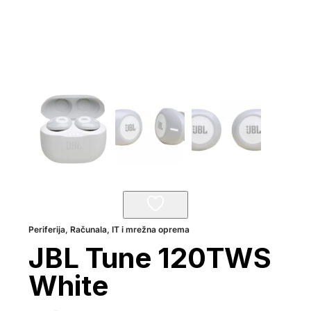
Periferija
,
Računala, IT i mrežna oprema
JBL Tune 120TWS
White