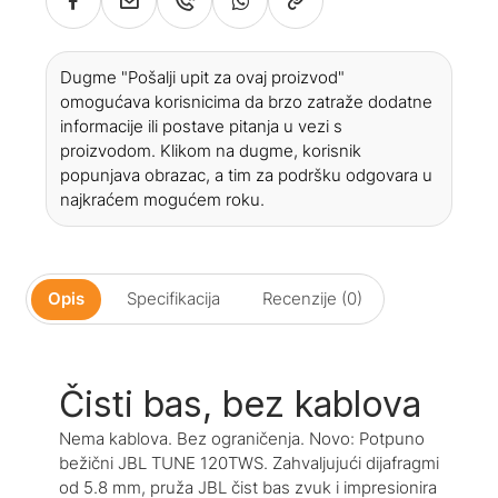
Dugme "Pošalji upit za ovaj proizvod"
omogućava korisnicima da brzo zatraže dodatne
informacije ili postave pitanja u vezi s
proizvodom. Klikom na dugme, korisnik
popunjava obrazac, a tim za podršku odgovara u
najkraćem mogućem roku.
Opis
Specifikacija
Recenzije (0)
Čisti bas, bez kablova
Nema kablova. Bez ograničenja. Novo: Potpuno
bežični JBL TUNE 120TWS. Zahvaljujući dijafragmi
od 5.8 mm, pruža JBL čist bas zvuk i impresionira