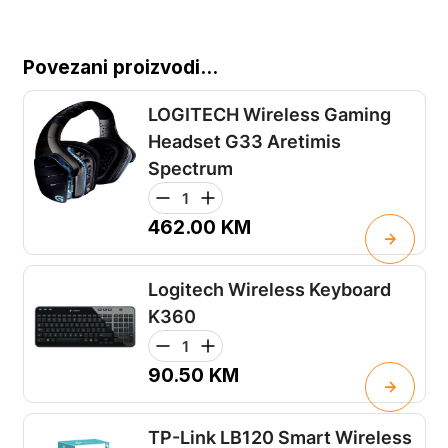
Povezani proizvodi...
LOGITECH Wireless Gaming
Headset G33 Aretimis
Spectrum
462.00
KM
Logitech Wireless Keyboard
K360
90.50
KM
TP-Link LB120 Smart Wireless