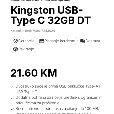
Kingston USB-
Type C 32GB DT
Kataloški broj: 740617243024
Garancija
Plaćanje karticom
Dostava
Pakiranje
21.60
KM
Dvostruko sučelje prima USB priključke Type-A i
USB Type-C
Dodatna pohrana za novije uređaje s ograničenim
priključcima za proširenje
Brzina prijenosa podataka za čitanje do 100 MB/s