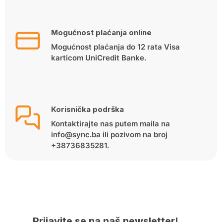
Mogućnost plaćanja online
Mogućnost plaćanja do 12 rata Visa
karticom UniCredit Banke.
Korisnička podrška
Kontaktirajte nas putem maila na
info@sync.ba ili pozivom na broj
+38736835281.
Prijavite se na naš newsletter!