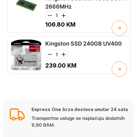
2666MHz
106.80
KM
Kingston SSD 240GB UV400
239.00
KM
Express One brza dostava unutar 24 sata
Transportne usluge se naplaćuju dodatnih
9,90 BAM.