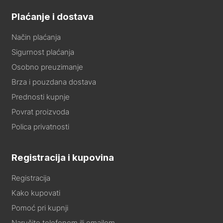
Plaćanje i dostava
Način plaćanja
Sigurnost plaćanja
Osobno preuzimanje
Brza i pouzdana dostava
Prednosti kupnje
Povrat proizvoda
Polica privatnosti
Registracija i kupovina
Registracija
Kako kupovati
Pomoć pri kupnji
Naručite telefonom ili emailom