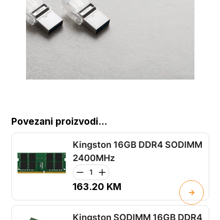
Povezani proizvodi...
Kingston 16GB DDR4 SODIMM
2400MHz
163.20
KM
Kingston SODIMM 16GB DDR4