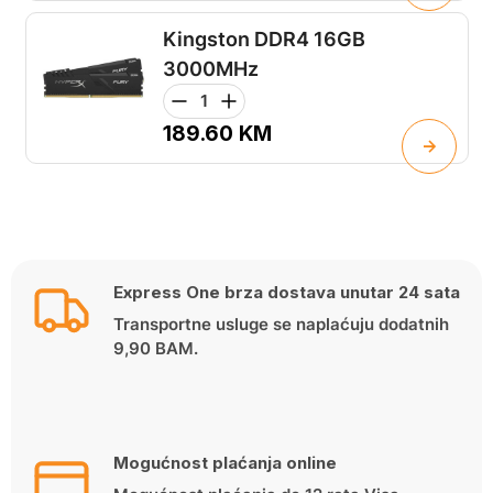
Kingston DDR4 16GB
3000MHz
189.60
KM
Express One brza dostava unutar 24 sata
Transportne usluge se naplaćuju dodatnih
9,90 BAM.
Mogućnost plaćanja online