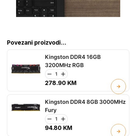
Povezani proizvodi...
Kingston DDR4 16GB
3200MHz RGB
278.90
KM
Kingston DDR4 8GB 3000MHz
Fury
94.80
KM