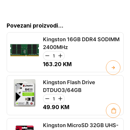
Povezani proizvodi...
Kingston 16GB DDR4 SODIMM
2400MHz
163.20
KM
Kingston Flash Drive
DTDUO3/64GB
49.90
KM
Kingston MicroSD 32GB UHS-