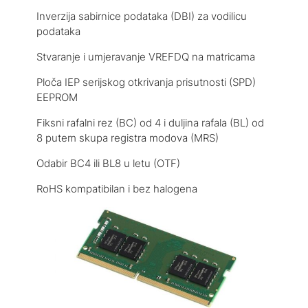
Inverzija sabirnice podataka (DBI) za vodilicu
podataka
Stvaranje i umjeravanje VREFDQ na matricama
Ploča IEP serijskog otkrivanja prisutnosti (SPD)
EEPROM
Fiksni rafalni rez (BC) od 4 i duljina rafala (BL) od
8 putem skupa registra modova (MRS)
Odabir BC4 ili BL8 u letu (OTF)
RoHS kompatibilan i bez halogena