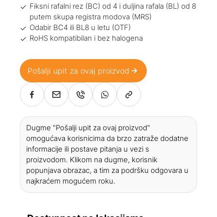
Fiksni rafalni rez (BC) od 4 i duljina rafala (BL) od 8
putem skupa registra modova (MRS)
Odabir BC4 ili BL8 u letu (OTF)
RoHS kompatibilan i bez halogena
Pošalji upit za ovaj proizvod
Dugme "Pošalji upit za ovaj proizvod"
omogućava korisnicima da brzo zatraže dodatne
informacije ili postave pitanja u vezi s
proizvodom. Klikom na dugme, korisnik
popunjava obrazac, a tim za podršku odgovara u
najkraćem mogućem roku.