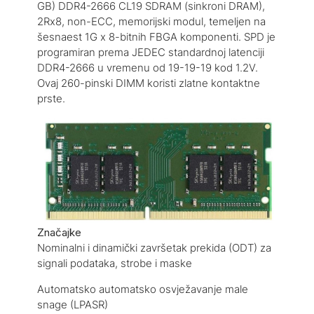
GB) DDR4-2666 CL19 SDRAM (sinkroni DRAM),
2Rx8, non-ECC, memorijski modul, temeljen na
šesnaest 1G x 8-bitnih FBGA komponenti. SPD je
programiran prema JEDEC standardnoj latenciji
DDR4-2666 u vremenu od 19-19-19 kod 1.2V.
Ovaj 260-pinski DIMM koristi zlatne kontaktne
prste.
Značajke
Nominalni i dinamički završetak prekida (ODT) za
signali podataka, strobe i maske
Automatsko automatsko osvježavanje male
snage (LPASR)