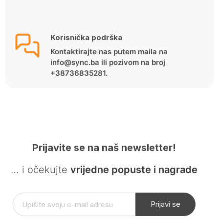
Korisnička podrška
Kontaktirajte nas putem maila na
info@sync.ba ili pozivom na broj
+38736835281.
Prijavite se na naš newsletter!
… i očekujte
vrijedne popuste i nagrade
Prijavi se