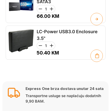
SATA3
66.00
KM
LC-Power USB3.0 Enclosure
3.5"
50.40
KM
Express One brza dostava unutar 24 sata
Transportne usluge se naplaćuju dodatnih
9,90 BAM.