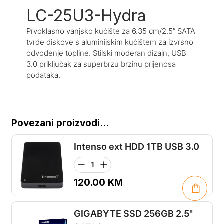
LC-25U3-Hydra
Prvoklasno vanjsko kućište za 6.35 cm/2.5″ SATA
tvrde diskove s aluminijskim kućištem za izvrsno
odvođenje topline. Stilski moderan dizajn, USB
3.0 priključak za superbrzu brzinu prijenosa
podataka.
Povezani proizvodi...
Intenso ext HDD 1TB USB 3.0
120.00
KM
GIGABYTE SSD 256GB 2.5"