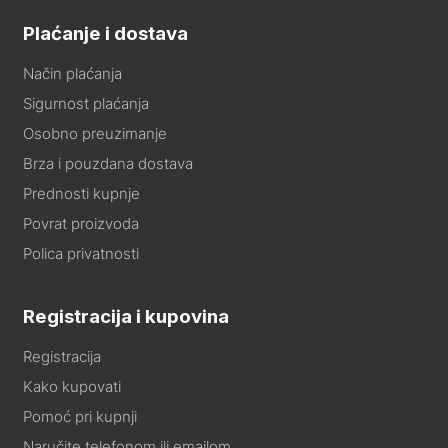
Plaćanje i dostava
Način plaćanja
Sigurnost plaćanja
Osobno preuzimanje
Brza i pouzdana dostava
Prednosti kupnje
Povrat proizvoda
Polica privatnosti
Registracija i kupovina
Registracija
Kako kupovati
Pomoć pri kupnji
Naručite telefonom ili emailom