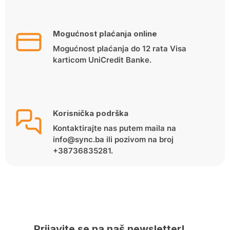
Mogućnost plaćanja online
Mogućnost plaćanja do 12 rata Visa
karticom UniCredit Banke.
Korisnička podrška
Kontaktirajte nas putem maila na
info@sync.ba ili pozivom na broj
+38736835281.
Prijavite se na naš newsletter!