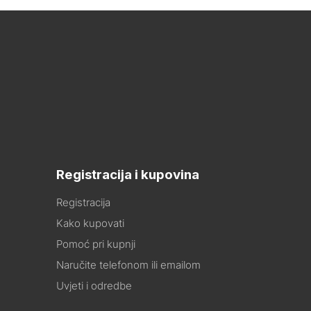
Registracija i kupovina
Registracija
Kako kupovati
Pomoć pri kupnji
Naručite telefonom ili emailom
Uvjeti i odredbe