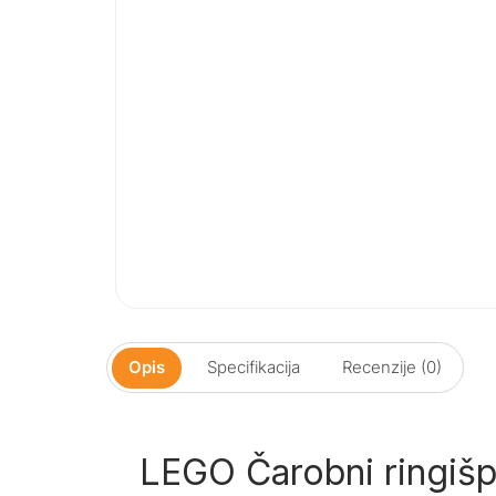
Opis
Specifikacija
Recenzije (0)
LEGO Čarobni ringišpi