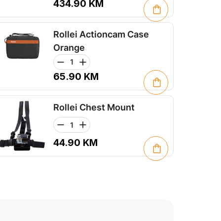
434.90
KM
Rollei Actioncam Case
Orange
65.90
KM
Rollei Chest Mount
44.90
KM