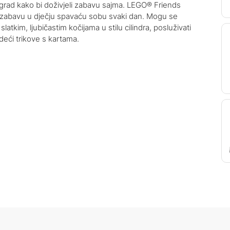
 grad kako bi doživjeli zabavu sajma. LEGO® Friends
u zabavu u dječju spavaću sobu svaki dan. Mogu se
latkim, ljubičastim kočijama u stilu cilindra, posluživati
odeći trikove s kartama.