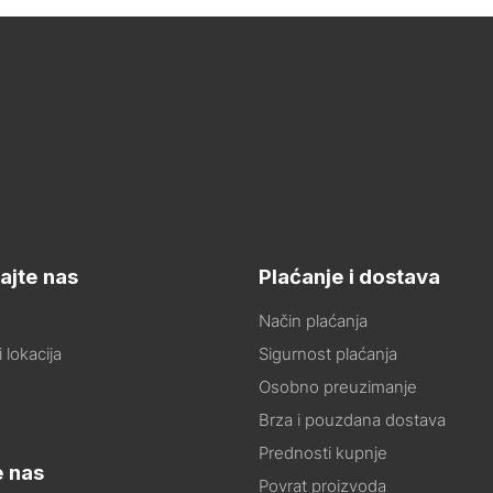
ajte nas
Plaćanje i dostava
Način plaćanja
 lokacija
Sigurnost plaćanja
Osobno preuzimanje
Brza i pouzdana dostava
Prednosti kupnje
e nas
Povrat proizvoda