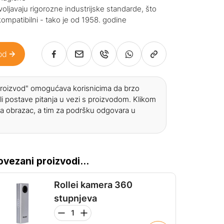
ljavaju rigorozne industrijske standarde, što
kompatibilni - tako je od 1958. godine
od
 proizvod" omogućava korisnicima da brzo
li postave pitanja u vezi s proizvodom. Klikom
a obrazac, a tim za podršku odgovara u
ovezani proizvodi...
Rollei kamera 360
stupnjeva