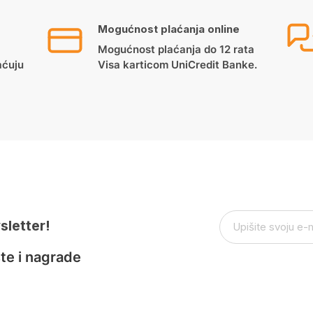
Mogućnost plaćanja online
Mogućnost plaćanja do 12 rata
aćuju
Visa karticom UniCredit Banke.
sletter!
te i nagrade