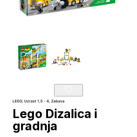
LEGO
,
Uzrast 1,5 - 4
,
Zabava
Lego Dizalica i
gradnja