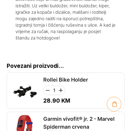
istražiti. Uz veliki buldožer, mini buldožer, kiper,
igračke za kopače i dizalice, mališani i roditelji
mogu zajedno raditi na isporuci potrepština,
izgradnji tornja i čišćenju ruševina s ulice. A kad je
vrijeme za ručak, na raspolaganju je posjet
štandu za hotdogove!
Povezani proizvodi...
Rollei Bike Holder
28.90
KM
Garmin vívofit® jr. 2 - Marvel
Spiderman crvena