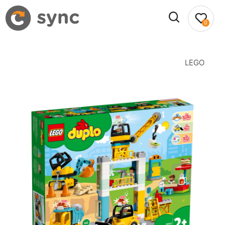
0
LEGO