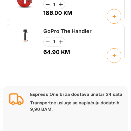
186.00
KM
GoPro The Handler
64.90
KM
Express One brza dostava unutar 24 sata
Transportne usluge se naplaćuju dodatnih
9,90 BAM.