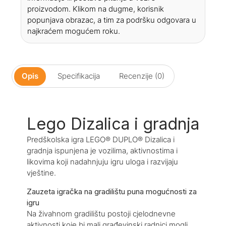
proizvodom. Klikom na dugme, korisnik
popunjava obrazac, a tim za podršku odgovara u
najkraćem mogućem roku.
Opis
Specifikacija
Recenzije (0)
Lego Dizalica i gradnja
Predškolska igra LEGO® DUPLO® Dizalica i
gradnja ispunjena je vozilima, aktivnostima i
likovima koji nadahnjuju igru uloga i razvijaju
vještine.
Zauzeta igračka na gradilištu puna mogućnosti za
igru
Na živahnom gradilištu postoji cjelodnevne
aktivnosti koje bi mali građevinski radnici mogli