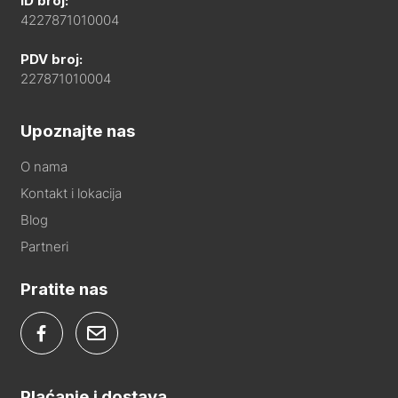
ID broj:
4227871010004
PDV broj:
227871010004
Upoznajte nas
O nama
Kontakt i lokacija
Blog
Partneri
Pratite nas
Plaćanje i dostava