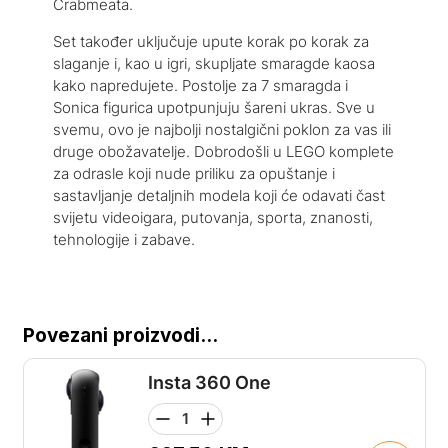
Crabmeata.
Set također uključuje upute korak po korak za
slaganje i, kao u igri, skupljate smaragde kaosa
kako napredujete. Postolje za 7 smaragda i
Sonica figurica upotpunjuju šareni ukras. Sve u
svemu, ovo je najbolji nostalgični poklon za vas ili
druge obožavatelje. Dobrodošli u LEGO komplete
za odrasle koji nude priliku za opuštanje i
sastavljanje detaljnih modela koji će odavati čast
svijetu videoigara, putovanja, sporta, znanosti,
tehnologije i zabave.
Povezani proizvodi...
Insta 360 One