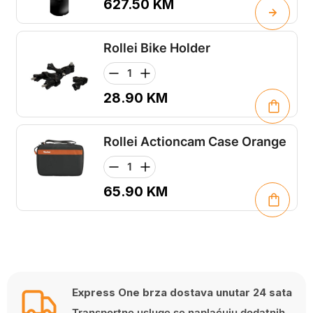
627.50
KM
Rollei Bike Holder
28.90
KM
Rollei Actioncam Case Orange
65.90
KM
Express One brza dostava unutar 24 sata
Transportne usluge se naplaćuju dodatnih