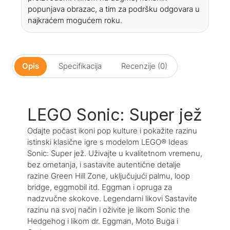
popunjava obrazac, a tim za podršku odgovara u
najkraćem mogućem roku.
Opis
Specifikacija
Recenzije (0)
LEGO Sonic: Super jež
Odajte počast ikoni pop kulture i pokažite razinu
istinski klasične igre s modelom LEGO® Ideas
Sonic: Super jež. Uživajte u kvalitetnom vremenu,
bez ometanja, i sastavite autentične detalje
razine Green Hill Zone, uključujući palmu, loop
bridge, eggmobil itd. Eggman i opruga za
nadzvučne skokove. Legendarni likovi Sastavite
razinu na svoj način i oživite je likom Sonic the
Hedgehog i likom dr. Eggman, Moto Buga i