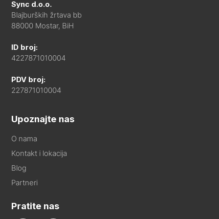
Sync d.o.o.
Blajburških žrtava bb
88000 Mostar, BiH
ID broj:
4227871010004
PDV broj:
227871010004
Upoznajte nas
O nama
Kontakt i lokacija
Blog
Partneri
Pratite nas