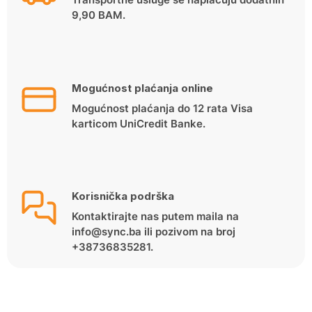
9,90 BAM.
Mogućnost plaćanja online
Mogućnost plaćanja do 12 rata Visa
karticom UniCredit Banke.
Korisnička podrška
Kontaktirajte nas putem maila na
info@sync.ba ili pozivom na broj
+38736835281.