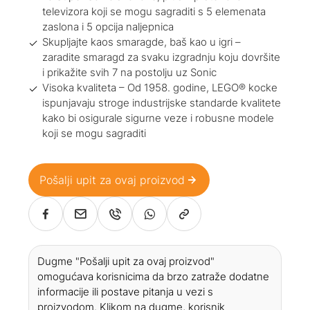
televizora koji se mogu sagraditi s 5 elemenata
zaslona i 5 opcija naljepnica
Skupljajte kaos smaragde, baš kao u igri –
zaradite smaragd za svaku izgradnju koju dovršite
i prikažite svih 7 na postolju uz Sonic
Visoka kvaliteta – Od 1958. godine, LEGO® kocke
ispunjavaju stroge industrijske standarde kvalitete
kako bi osigurale sigurne veze i robusne modele
koji se mogu sagraditi
Pošalji upit za ovaj proizvod
Dugme "Pošalji upit za ovaj proizvod"
omogućava korisnicima da brzo zatraže dodatne
informacije ili postave pitanja u vezi s
proizvodom. Klikom na dugme, korisnik