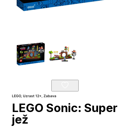
LEGO
,
Uzrast 12+
,
Zabava
LEGO Sonic: Super
jež