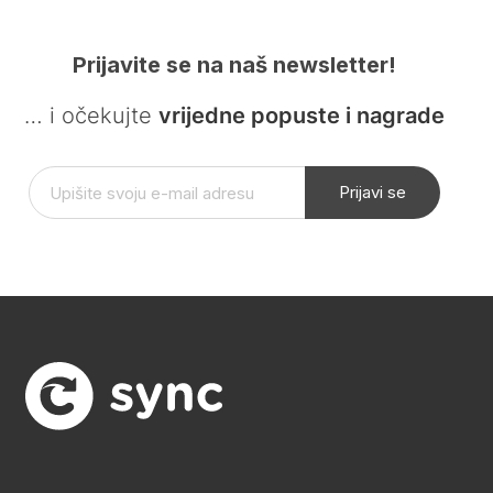
Prijavite se na naš newsletter!
… i očekujte
vrijedne popuste i nagrade
Prijavi se