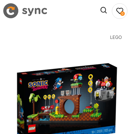
0
LEGO