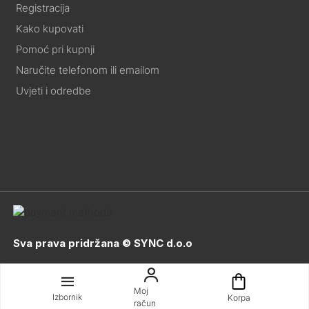
Registracija
Kako kupovati
Pomoć pri kupnji
Naručite telefonom ili emailom
Uvjeti i odredbe
Sva prava pridržana © SYNC d.o.o
Moj
Izbornik
Korpa
račun