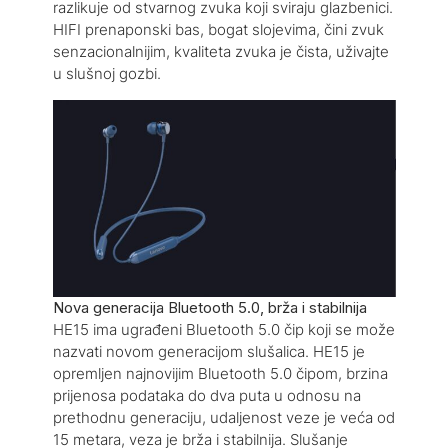
razlikuje od stvarnog zvuka koji sviraju glazbenici.
HIFI prenaponski bas, bogat slojevima, čini zvuk
senzacionalnijim, kvaliteta zvuka je čista, uživajte
u slušnoj gozbi.
Nova generacija Bluetooth 5.0, brža i stabilnija
HE15 ima ugrađeni Bluetooth 5.0 čip koji se može
nazvati novom generacijom slušalica. HE15 je
opremljen najnovijim Bluetooth 5.0 čipom, brzina
prijenosa podataka do dva puta u odnosu na
prethodnu generaciju, udaljenost veze je veća od
15 metara, veza je brža i stabilnija. Slušanje