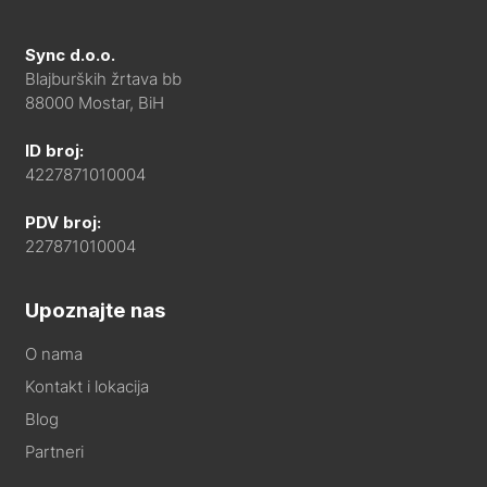
Sync d.o.o.
Blajburških žrtava bb
88000 Mostar, BiH
ID broj:
4227871010004
PDV broj:
227871010004
Upoznajte nas
O nama
Kontakt i lokacija
Blog
Partneri