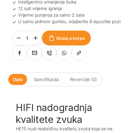
Inteligentno smanjenje buke
12 sati vrijeme igranja
Vrijeme punjenja za samo 2 sata
U samo jednom gumbu, odaberite ili ispustite pozi
Dodaj u korpu
Opis
Specifikacija
Recenzije (0)
HIFI nadogradnja
kvalitete zvuka
HE15 nudi realističnu kvalitetu zvuka koja se ne