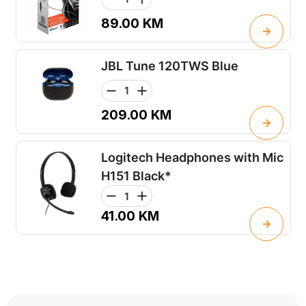
89.00
KM
JBL Tune 120TWS Blue
209.00
KM
Logitech Headphones with Mic
H151 Black*
41.00
KM