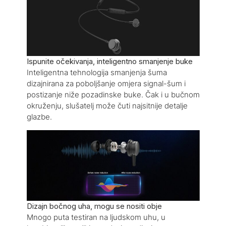
Ispunite očekivanja, inteligentno smanjenje buke
Inteligentna tehnologija smanjenja šuma
dizajnirana za poboljšanje omjera signal-šum i
postizanje niže pozadinske buke. Čak i u bučnom
okruženju, slušatelj može čuti najsitnije detalje
glazbe.
Dizajn bočnog uha, mogu se nositi obje
Mnogo puta testiran na ljudskom uhu, u