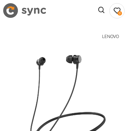
0
LENOVO