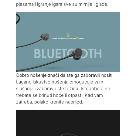
pjesama i igranje igara sve su mirnije i glađe.
Dobro nošenje znači da ste ga zaboravili nositi
Lagano iskustvo nošenja omogućuje vam
slušanje i zaboravili ste težinu. Istodobno, ne
trebate se brinuti hoće li otpasti. Kad vam
zatreba, polako krenite naprijed.