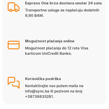
Express One brza dostava unutar 24 sata
Transportne usluge se naplaćuju dodatnih
9,90 BAM.
Mogućnost plaćanja online
Mogućnost plaćanja do 12 rata Visa
karticom UniCredit Banke.
Korisnička podrška
Kontaktirajte nas putem maila na
info@sync.ba ili pozivom na broj
+38736835281.