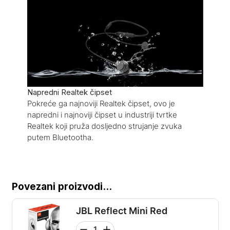
Napredni Realtek čipset
Pokreće ga najnoviji Realtek čipset, ovo je
napredni i najnoviji čipset u industriji tvrtke
Realtek koji pruža dosljedno strujanje zvuka
putem Bluetootha.
Povezani proizvodi...
JBL Reflect Mini Red