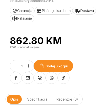
Kataloški broj: 8806098421114
Garancija
Plaćanje karticom
Dostava
Pakiranje
862.80
KM
PDV uračunat u cijenu
Dodaj u korpu
Opis
Specifikacija
Recenzije (0)