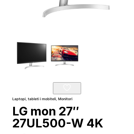
Laptopi, tableti i mobiteli
,
Monitori
LG mon 27″
27UL500-W 4K