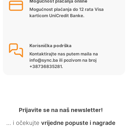
Mogućnost plaćanja online
Mogućnost plaćanja do 12 rata Visa
karticom UniCredit Banke.
Korisnička podrška
Kontaktirajte nas putem maila na
info@sync.ba ili pozivom na broj
+38736835281.
Prijavite se na naš newsletter!
… i očekujte
vrijedne popuste i nagrade