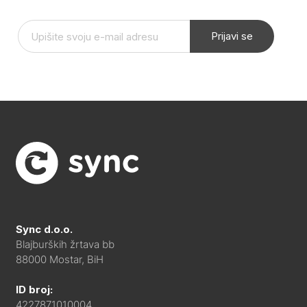
Prijavi se
Sync d.o.o.
Blajburških žrtava bb
88000 Mostar, BiH
ID broj:
4227871010004