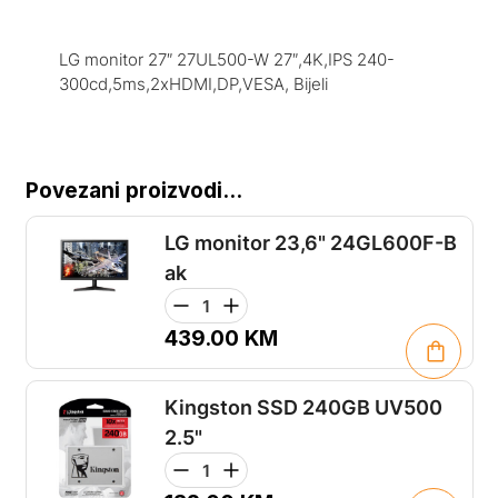
LG monitor 27″ 27UL500-W 27″,4K,IPS 240-
300cd,5ms,2xHDMI,DP,VESA, Bijeli
Povezani proizvodi...
LG monitor 23,6" 24GL600F-B
ak
439.00
KM
Kingston SSD 240GB UV500
2.5"