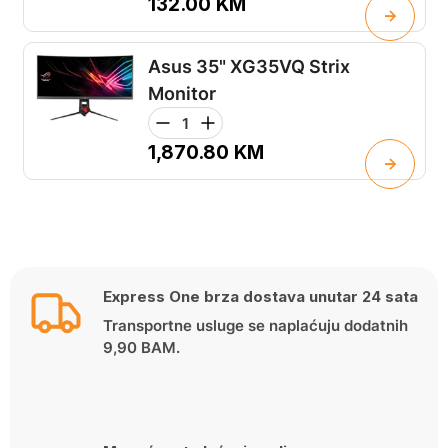
132.00
KM
Asus 35" XG35VQ Strix
Monitor
1,870.80
KM
Express One brza dostava unutar 24 sata
Transportne usluge se naplaćuju dodatnih
9,90 BAM.