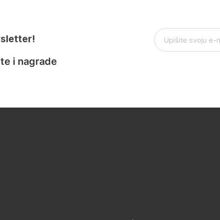
sletter!
te i nagrade