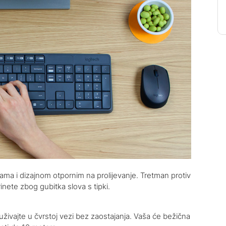
gama i dizajnom otpornim na prolijevanje. Tretman protiv
inete zbog gubitka slova s tipki.
uživajte u čvrstoj vezi bez zaostajanja. Vaša će bežična