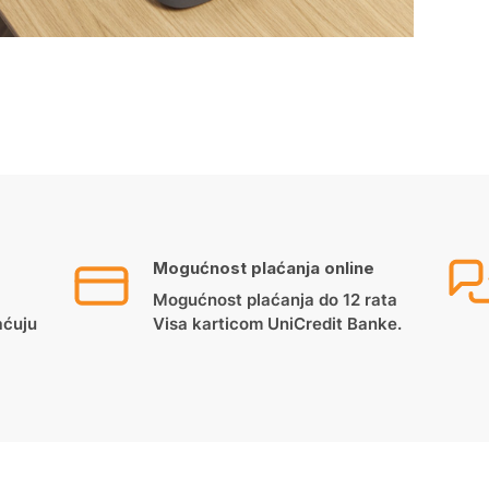
Mogućnost plaćanja online
Mogućnost plaćanja do 12 rata
aćuju
Visa karticom UniCredit Banke.