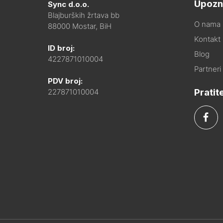
Upozn
Sync d.o.o.
Blajburških žrtava bb
O nama
88000 Mostar, BiH
Kontakt i
ID broj:
Blog
4227871010004
Partneri
PDV broj:
Pratit
227871010004