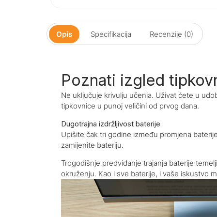
Opis
Specifikacija
Recenzije (0)
Poznati izgled tipkov
Ne uključuje krivulju učenja. Uživat ćete u udo
tipkovnice u punoj veličini od prvog dana.
Dugotrajna izdržljivost baterije
Upišite čak tri godine između promjena baterije
zamijenite bateriju.
Trogodišnje predviđanje trajanja baterije temel
okruženju. Kao i sve baterije, i vaše iskustvo m