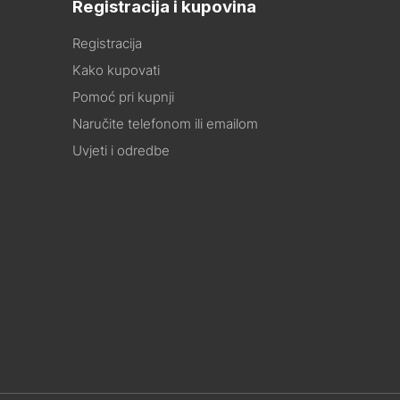
Registracija i kupovina
Registracija
Kako kupovati
Pomoć pri kupnji
Naručite telefonom ili emailom
Uvjeti i odredbe