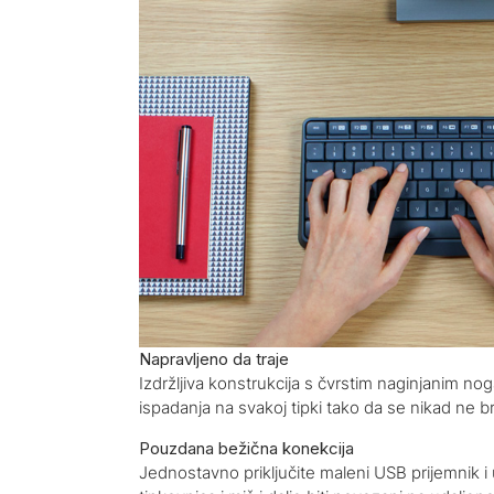
Napravljeno da traje
Izdržljiva konstrukcija s čvrstim naginjanim no
ispadanja na svakoj tipki tako da se nikad ne br
Pouzdana bežična konekcija
Jednostavno priključite maleni USB prijemnik i 