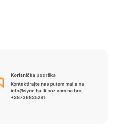
Korisnička podrška
Kontaktirajte nas putem maila na
info@sync.ba ili pozivom na broj
+38736835281.