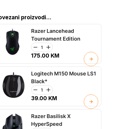
ovezani proizvodi...
Razer Lancehead
Tournament Edition
175.00
KM
Logitech M150 Mouse LS1
Black*
39.00
KM
Razer Basilisk X
HyperSpeed