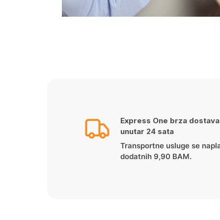
Express One brza dostava
unutar 24 sata
Transportne usluge se napl
dodatnih 9,90 BAM.