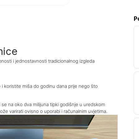
P
nice
bnosti i jednostavnosti tradicionalnog izgleda
 i koristite miša do godinu dana prije nego što
ji se na oko dva milijuna tipki godišnje u uredskom
ože varirati ovisno o uporabi i računalnim uvjetima.