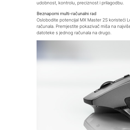
udobnost, kontrolu, preciznost i prilagodbu.
Beznaporni multi-računalni rad
Oslobodite potencijal MX Master 2S koristeći Lo
računala. Premjestite pokazivač miša na najviše tr
datoteke s jednog računala na drugo.