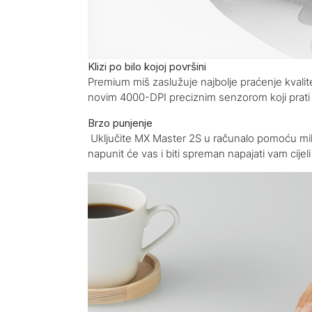
Klizi po bilo kojoj površini
Premium miš zaslužuje najbolje praćenje kvalit
novim 4000-DPI preciznim senzorom koji prati g
Brzo punjenje
Uključite MX Master 2S u računalo pomoću mik
napunit će vas i biti spreman napajati vam cijel