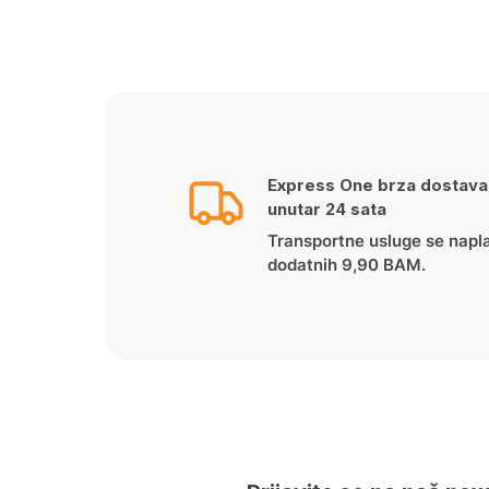
Express One brza dostava
unutar 24 sata
Transportne usluge se napl
dodatnih 9,90 BAM.