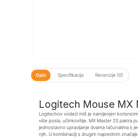
Opis
Specifikacija
Recenzije (0)
Logitech Mouse MX 
Logitechov vodeći miš je namijenjen korisnicima
više posla, učinkovitije. MX Master 2S pakira
jednostavno upravljanje dvama računalima s jed
njih. U kombinaciji s drugim naprednim značaj