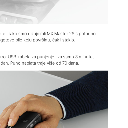
ete. Tako smo dizajnirali MX Master 2S s potpuno
otovo bilo koju površinu, čak i staklo.
ro-USB kabela za punjenje i za samo 3 minute,
i dan. Puno naplata traje više od 70 dana.