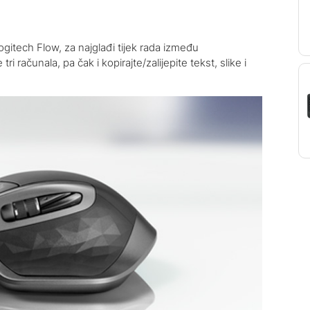
gitech Flow, za najglađi tijek rada između
i računala, pa čak i kopirajte/zalijepite tekst, slike i