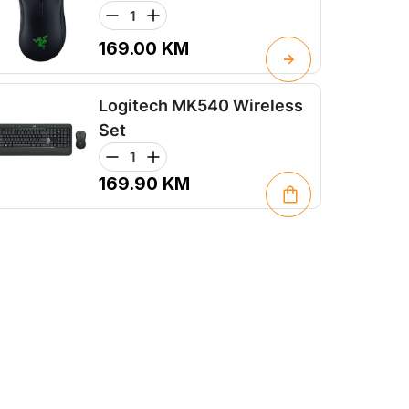
169.00
KM
Logitech MK540 Wireless
Set
169.90
KM