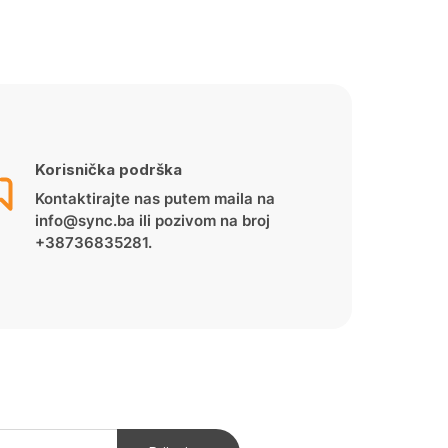
Korisnička podrška
Kontaktirajte nas putem maila na
info@sync.ba ili pozivom na broj
+38736835281.