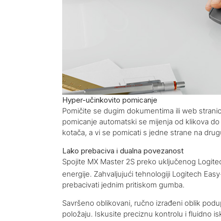
Hyper-učinkovito pomicanje
Pomičite se dugim dokumentima ili web stranica
pomicanje automatski se mijenja od klikova do
kotača, a vi se pomicati s jedne strane na drug
Lako prebaciva i dualna povezanost
Spojite MX Master 2S preko uključenog Logitech
energije. Zahvaljujući tehnologiji Logitech Eas
prebacivati ​​jednim pritiskom gumba.
Savršeno oblikovani, ručno izrađeni oblik pod
položaju. Iskusite preciznu kontrolu i fluidno