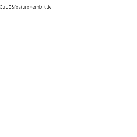
uUE&feature=emb_title