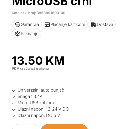
MicroUSB crni
Kataloški broj: 3858891603100
Garancija
Plaćanje karticom
Dostava
Pakiranje
13.50
KM
PDV uračunat u cijenu
Univerzalni auto punjač
Snaga : 3.4A
Micro USB kablom
Ulazni napon: 12-24 V DC
Izlazni napon: DC 5 V