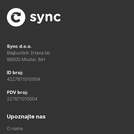
Sync d.o.o.
Blajburških žrtava bb
88000 Mostar, BiH
ID broj:
4227871010004
PDV broj:
227871010004
Upoznajte nas
O nama