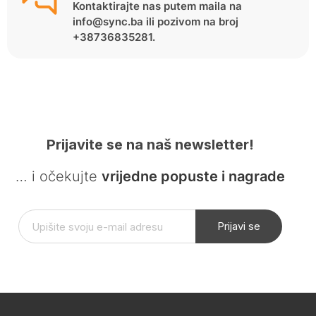
Kontaktirajte nas putem maila na
info@sync.ba ili pozivom na broj
+38736835281.
Prijavite se na naš newsletter!
… i očekujte
vrijedne popuste i nagrade
Prijavi se