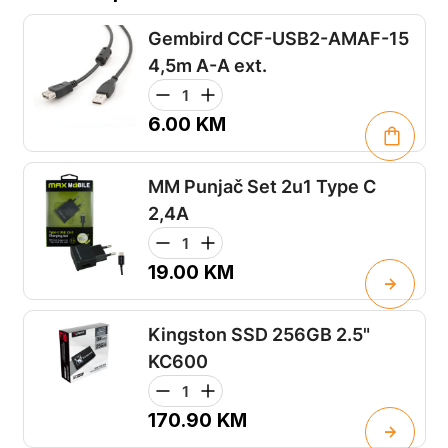
Gembird CCF-USB2-AMAF-15
4,5m A-A ext.
6.00
KM
MM Punjač Set 2u1 Type C
2,4A
19.00
KM
Kingston SSD 256GB 2.5"
KC600
170.90
KM