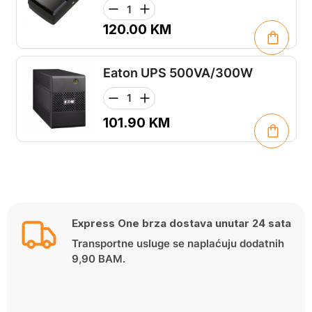
120.00
KM
Eaton UPS 500VA/300W
101.90
KM
Express One brza dostava unutar 24 sata
Transportne usluge se naplaćuju dodatnih
9,90 BAM.