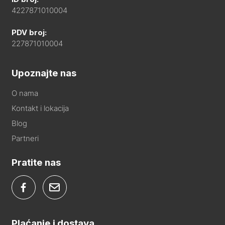
4227871010004
PDV broj:
227871010004
Upoznajte nas
O nama
Kontakt i lokacija
Blog
Partneri
Pratite nas
Plaćanje i dostava