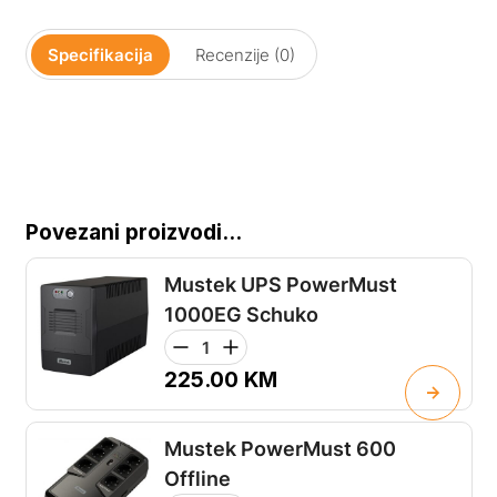
Specifikacija
Recenzije (0)
Povezani proizvodi...
Mustek UPS PowerMust
1000EG Schuko
225.00
KM
Mustek PowerMust 600
Offline