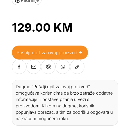
Pakiranje
129.00
KM
Pošalji upit za ovaj proizvod
Dugme "Pošalji upit za ovaj proizvod"
omogućava korisnicima da brzo zatraže dodatne
informacije ili postave pitanja u vezi s
proizvodom. Klikom na dugme, korisnik
popunjava obrazac, a tim za podršku odgovara u
najkraćem mogućem roku.