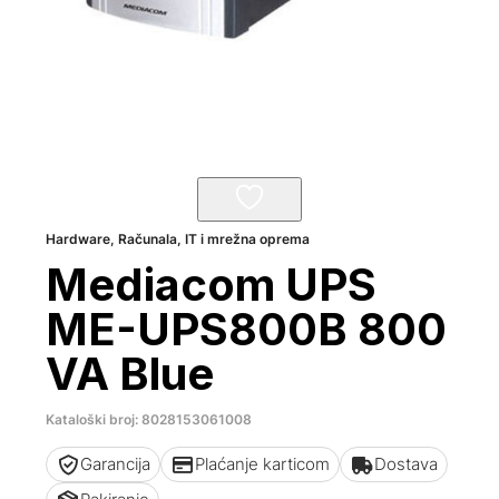
Hardware
,
Računala, IT i mrežna oprema
Mediacom UPS
ME-UPS800B 800
VA Blue
Kataloški broj: 8028153061008
Garancija
Plaćanje karticom
Dostava