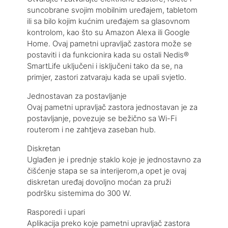
suncobrane svojim mobilnim uređajem, tabletom
ili sa bilo kojim kućnim uređajem sa glasovnom
kontrolom, kao što su Amazon Alexa ili Google
Home. Ovaj pametni upravljač zastora može se
postaviti i da funkcionira kada su ostali Nedis®
SmartLife uključeni i isključeni tako da se, na
primjer, zastori zatvaraju kada se upali svjetlo.
Jednostavan za postavljanje
Ovaj pametni upravljač zastora jednostavan je za
postavljanje, povezuje se bežično sa Wi-Fi
routerom i ne zahtjeva zaseban hub.
Diskretan
Uglađen je i prednje staklo koje je jednostavno za
čišćenje stapa se sa interijerom,a opet je ovaj
diskretan uređaj dovoljno moćan za pruži
podršku sistemima do 300 W.
Rasporedi i upari
Aplikacija preko koje pametni upravljač zastora