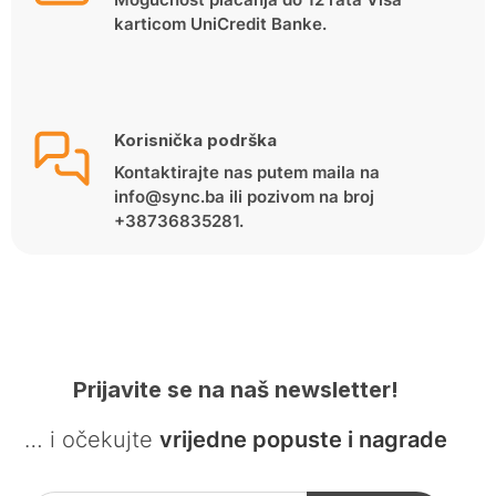
karticom UniCredit Banke.
Korisnička podrška
Kontaktirajte nas putem maila na
info@sync.ba ili pozivom na broj
+38736835281.
Prijavite se na naš newsletter!
… i očekujte
vrijedne popuste i nagrade