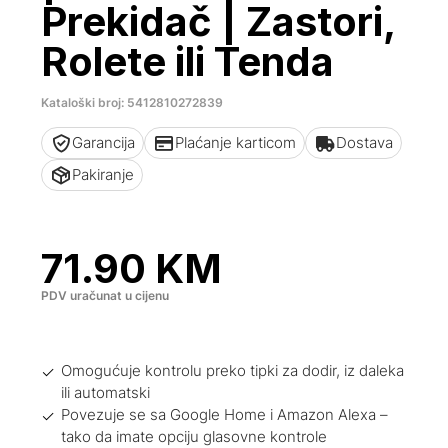
Prekidač | Zastori,
Rolete ili Tenda
Kataloški broj: 5412810272839
Garancija
Plaćanje karticom
Dostava
Pakiranje
71.90
KM
PDV uračunat u cijenu
Omogućuje kontrolu preko tipki za dodir, iz daleka
ili automatski
Povezuje se sa Google Home i Amazon Alexa –
tako da imate opciju glasovne kontrole