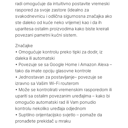
radi omogućuje da intuitivno postavite vremeski
raspored za svoje zastore (idealno za
svakodnevnicu i odlična sigurnosna značajka ako
ste daleko od kuće neko vrijeme) kao i da ih
uparitesa ostalim proizvodima kako biste kreirali
povezani pametni kućni sistem.
Značajke
• Omogućuje kontrolu preko tipki za dodir, iz
daleka ili automatski
• Povezuje se sa Google Home i Amazon Alexa –
tako da imate opciju glasovne kontrole
• Jednostavan za postavljanje– povezuje se
izravno sa Vašim Wi-Fi routerom
• Može se kontrolirati vremenskim rasporedom ili
upariti sa ostalim povezanim uređajima – kako bi
omogućio automatski rad ili Vam ponudio
kontrolu nekoliko uređaja odjednom
• Suptilno orijentacijsko svjetlo – pomaže da
pronađete prekidač u mraku