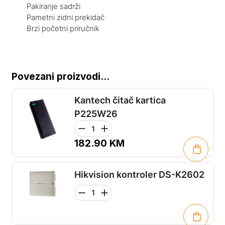
Pakiranje sadrži
Pametni zidni prekidač
Brzi početni priručnik
Povezani proizvodi...
Kantech čitač kartica
P225W26
182.90
KM
Hikvision kontroler DS-K2602