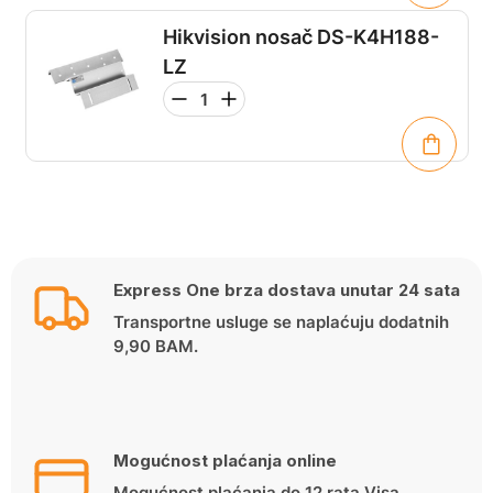
Hikvision nosač DS-K4H188-
LZ
Express One brza dostava unutar 24 sata
Transportne usluge se naplaćuju dodatnih
9,90 BAM.
Mogućnost plaćanja online
Mogućnost plaćanja do 12 rata Visa