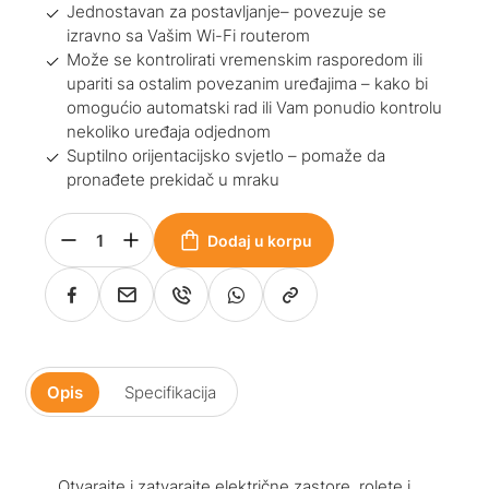
Jednostavan za postavljanje– povezuje se
izravno sa Vašim Wi-Fi routerom
Može se kontrolirati vremenskim rasporedom ili
upariti sa ostalim povezanim uređajima – kako bi
omogućio automatski rad ili Vam ponudio kontrolu
nekoliko uređaja odjednom
Suptilno orijentacijsko svjetlo – pomaže da
pronađete prekidač u mraku
Dodaj u korpu
Opis
Specifikacija
Otvarajte i zatvarajte električne zastore, rolete i