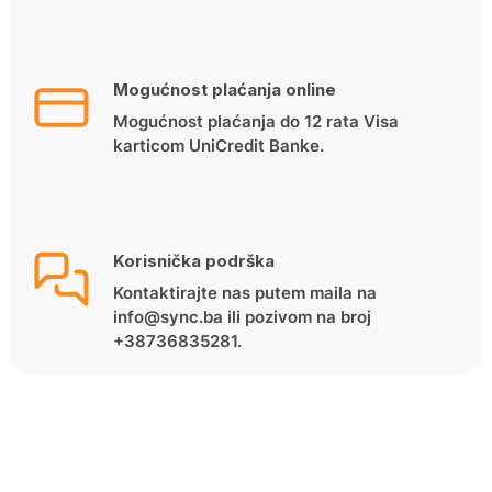
Mogućnost plaćanja online
Mogućnost plaćanja do 12 rata Visa
karticom UniCredit Banke.
Korisnička podrška
Kontaktirajte nas putem maila na
info@sync.ba ili pozivom na broj
+38736835281.