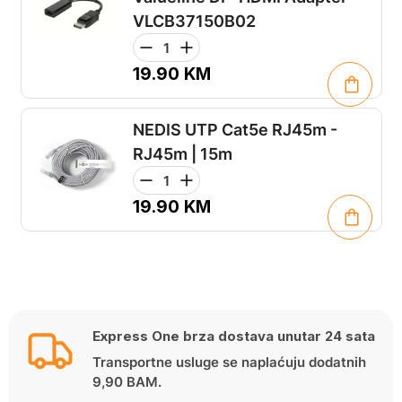
VLCB37150B02
19.90
KM
NEDIS UTP Cat5e RJ45m -
RJ45m | 15m
19.90
KM
Express One brza dostava unutar 24 sata
Transportne usluge se naplaćuju dodatnih
9,90 BAM.