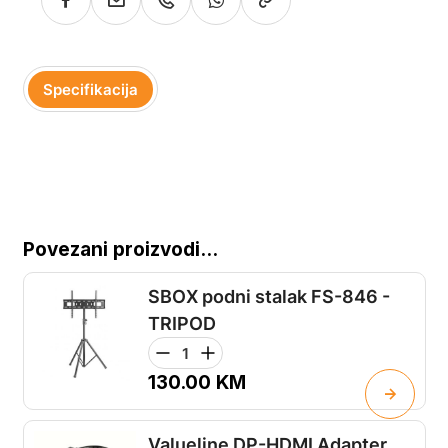
Specifikacija
Povezani proizvodi...
SBOX podni stalak FS-846 -
TRIPOD
130.00
KM
Valueline DP-HDMI Adapter