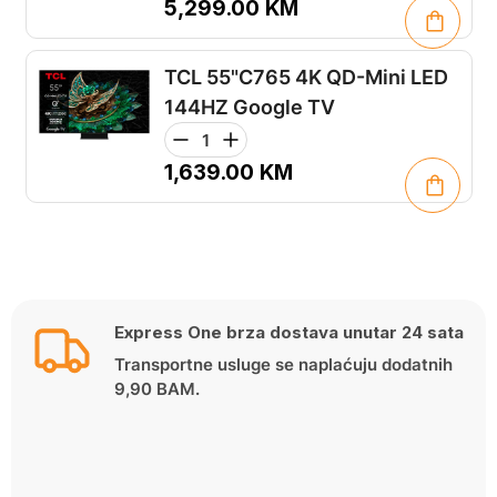
5,299.00
KM
TCL 55"C765 4K QD-Mini LED
144HZ Google TV
1,639.00
KM
Express One brza dostava unutar 24 sata
Transportne usluge se naplaćuju dodatnih
9,90 BAM.