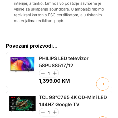
interijer, a tanko, tamnosivo postolje savršene je
visine za uklapanje soundbara. U ambalaži rabimo
reciklirani karton s FSC certifikatom, a u tiskanim
materijalima reciklirani papir.
Povezani proizvodi...
PHILIPS LED televizor
58PUS8517/12
1,399.00
KM
TCL 98"C765 4K QD-Mini LED
144HZ Google TV