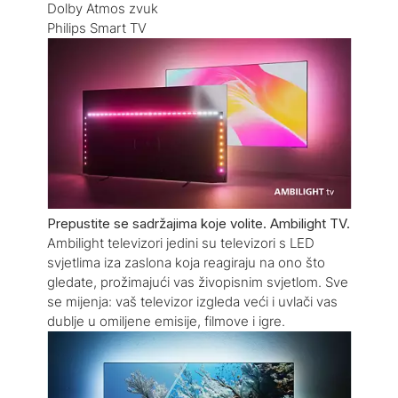
Dolby Atmos zvuk
Philips Smart TV
Prepustite se sadržajima koje volite. Ambilight TV.
Ambilight televizori jedini su televizori s LED
svjetlima iza zaslona koja reagiraju na ono što
gledate, prožimajući vas živopisnim svjetlom. Sve
se mijenja: vaš televizor izgleda veći i uvlači vas
dublje u omiljene emisije, filmove i igre.