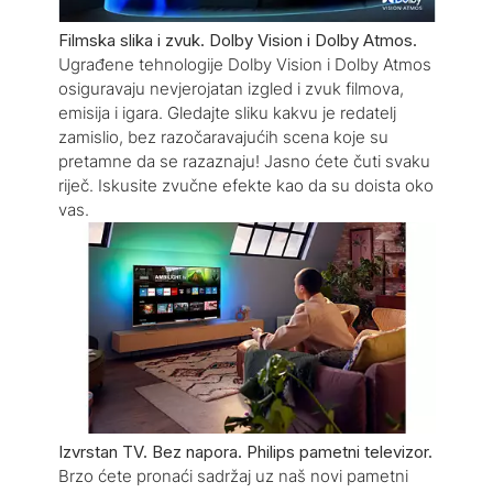
Filmska slika i zvuk. Dolby Vision i Dolby Atmos.
Ugrađene tehnologije Dolby Vision i Dolby Atmos
osiguravaju nevjerojatan izgled i zvuk filmova,
emisija i igara. Gledajte sliku kakvu je redatelj
zamislio, bez razočaravajućih scena koje su
pretamne da se razaznaju! Jasno ćete čuti svaku
riječ. Iskusite zvučne efekte kao da su doista oko
vas.
Izvrstan TV. Bez napora. Philips pametni televizor.
Brzo ćete pronaći sadržaj uz naš novi pametni