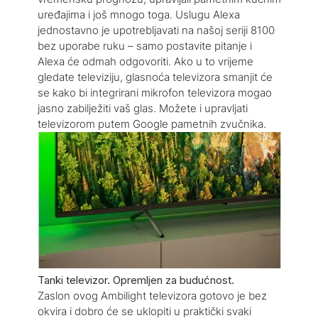
uređajima i još mnogo toga. Uslugu Alexa
jednostavno je upotrebljavati na našoj seriji 8100
bez uporabe ruku – samo postavite pitanje i
Alexa će odmah odgovoriti. Ako u to vrijeme
gledate televiziju, glasnoća televizora smanjit će
se kako bi integrirani mikrofon televizora mogao
jasno zabilježiti vaš glas. Možete i upravljati
televizorom putem Google pametnih zvučnika.
Tanki televizor. Opremljen za budućnost.
Zaslon ovog Ambilight televizora gotovo je bez
okvira i dobro će se uklopiti u praktički svaki