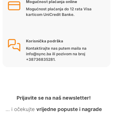
Mogućnost plaćanja online
Mogućnost plaćanja do 12 rata Visa
karticom UniCredit Banke.
Korisnička podrška
Kontaktirajte nas putem maila na
info@sync.ba ili pozivom na broj
+38736835281.
Prijavite se na naš newsletter!
… i očekujte
vrijedne popuste i nagrade