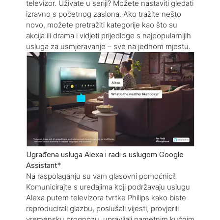
televizor. Uživate u seriji? Možete nastaviti gledati
izravno s početnog zaslona. Ako tražite nešto
novo, možete pretražiti kategorije kao što su
akcija ili drama i vidjeti prijedloge s najpopularnijih
usluga za usmjeravanje – sve na jednom mjestu.
Ugrađena usluga Alexa i radi s uslugom Google
Assistant*
Na raspolaganju su vam glasovni pomoćnici!
Komunicirajte s uređajima koji podržavaju uslugu
Alexa putem televizora tvrtke Philips kako biste
reproducirali glazbu, poslušali vijesti, provjerili
vremensku prognozu, upravljali pametnim kućnim