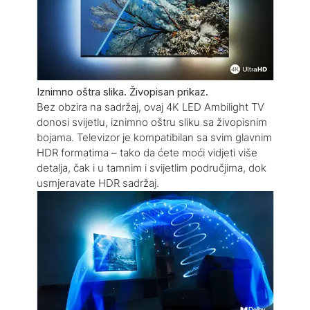
Iznimno oštra slika. Živopisan prikaz.
Bez obzira na sadržaj, ovaj 4K LED Ambilight TV
donosi svijetlu, iznimno oštru sliku sa živopisnim
bojama. Televizor je kompatibilan sa svim glavnim
HDR formatima – tako da ćete moći vidjeti više
detalja, čak i u tamnim i svijetlim područjima, dok
usmjeravate HDR sadržaj.