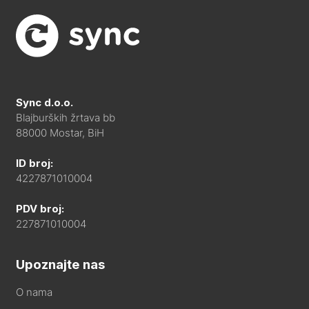
Sync d.o.o.
Blajburških žrtava bb
88000 Mostar, BiH
ID broj:
4227871010004
PDV broj:
227871010004
Upoznajte nas
O nama