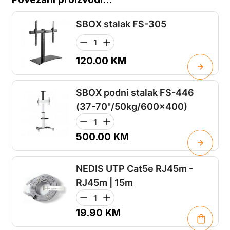
SBOX stalak FS-305
120.00
KM
SBOX podni stalak FS-446
(37-70"/50kg/600x400)
500.00
KM
NEDIS UTP Cat5e RJ45m -
RJ45m | 15m
19.90
KM