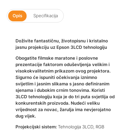
Opis
Specifikacija
Doživite fantastičnu, životopisnu i kristalno
jasnu projekciju uz Epson 3LCD tehnologiju
Obogatite filmske maratone i poslovne
prezentacije faktorom oduševljenja velikim i
visokokvalitetnim prikazom ovog projektora.
Sigurno će ispuniti očekivanja iznimno
svijetlim i jasnim slikama s jasno definiranim
sjenama i dubokim crnim tonovima. Koristi
3LCD tehnologiju koja je do tri puta svjetlija od
konkurentskih proizvoda. Nudeći veliku
vrijednost za novac, žarulja ima nevjerojatno
dug vijek.
Projekcijski sistem:
Tehnologija 3LCD, RGB