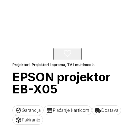
Projektori
,
Projektori i oprema
,
TV i multimedia
EPSON projektor
EB-X05
Garancija
Plaćanje karticom
Dostava
Pakiranje