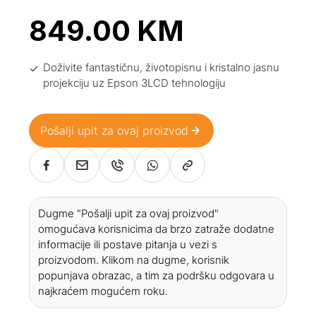
849.00
KM
Doživite fantastičnu, životopisnu i kristalno jasnu
projekciju uz Epson 3LCD tehnologiju
Pošalji upit za ovaj proizvod
Dugme "Pošalji upit za ovaj proizvod"
omogućava korisnicima da brzo zatraže dodatne
informacije ili postave pitanja u vezi s
proizvodom. Klikom na dugme, korisnik
popunjava obrazac, a tim za podršku odgovara u
najkraćem mogućem roku.