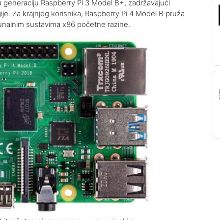
 generaciju Raspberry Pi 3 Model B+, zadržavajući
ije. Za krajnjeg korisnika, Raspberry Pi 4 Model B pruža
unalnim sustavima x86 početne razine.