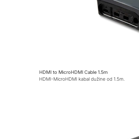
HDMI to MicroHDMI Cable 1.5m
HDMI-MicroHDMI kabal dužine od 1.5m.