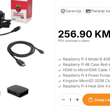
Garancija
Plaćanje k
256.90
K
PDV uračunat u cijenu
Raspberry Pi 4 Model B 4G
Raspberry Pi 4B Case Red-W
HDMI to MicroHDMI Cable 
Raspberry Pi 4 Power Punj
Kingston MicroSD 32GB Cla
Raspberry Pi 4 Heat Sink 4 i
Dodaj u 