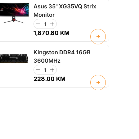
Asus 35" XG35VQ Strix
Monitor
1,870.80
KM
Kingston DDR4 16GB
3600MHz
228.00
KM