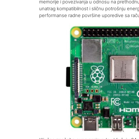
memorije i povezivanja u odnosu na prethodnu
unatrag kompatibilnost i sličnu potrošnju energ
performanse radne površine uporedive sa rač