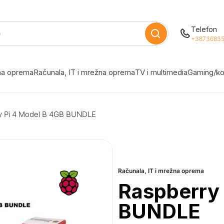
Telefon
+38736835
žna oprema
Računala, IT i mrežna oprema
TV i multimedia
Gaming/ko
y Pi 4 Model B 4GB BUNDLE
Računala, IT i mrežna oprema
Raspberry 
BUNDLE