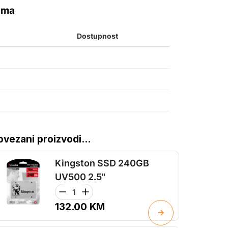
ama
Dostupnost
ovezani proizvodi...
Kingston SSD 240GB
UV500 2.5"
132.00
KM