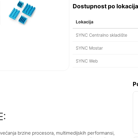
Dostupnost po lokacij
Lokacija
SYNC Centralno skladište
SYNC Mostar
SYNC Web
P
:
većanja brzine procesora, multimedijskih performansi,