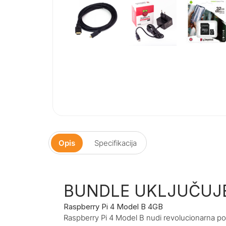
Opis
Specifikacija
BUNDLE UKLJUČUJE
Raspberry Pi 4 Model B 4GB
Raspberry Pi 4 Model B nudi revolucionarna po