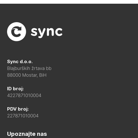
Sync d.o.o.
Blajburških žrtava bb
88000 Mostar, BiH
ID broj:
4227871010004
PDV broj:
227871010004
Upoznajte nas