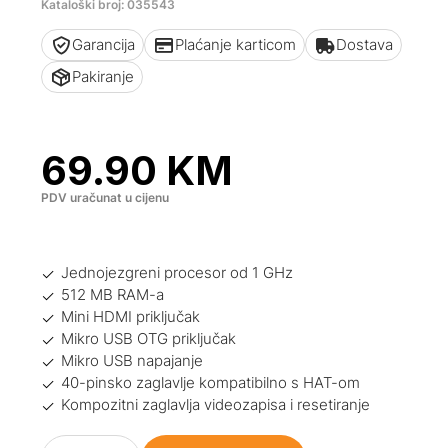
Kataloški broj: 035543
Garancija
Plaćanje karticom
Dostava
Pakiranje
69.90
KM
PDV uračunat u cijenu
Jednojezgreni procesor od 1 GHz
512 MB RAM-a
Mini HDMI priključak
Mikro USB OTG priključak
Mikro USB napajanje
40-pinsko zaglavlje kompatibilno s HAT-om
Kompozitni zaglavlja videozapisa i resetiranje