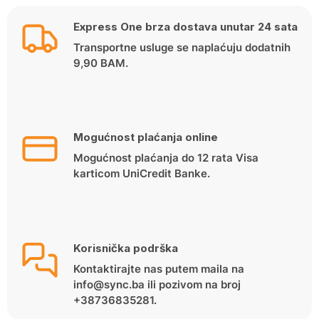
Express One brza dostava unutar 24 sata
Transportne usluge se naplaćuju dodatnih
9,90 BAM.
Mogućnost plaćanja online
Mogućnost plaćanja do 12 rata Visa
karticom UniCredit Banke.
Korisnička podrška
Kontaktirajte nas putem maila na
info@sync.ba ili pozivom na broj
+38736835281.