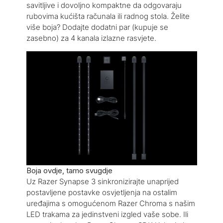
savitljive i dovoljno kompaktne da odgovaraju
rubovima kućišta računala ili radnog stola. Želite
više boja? Dodajte dodatni par (kupuje se
zasebno) za 4 kanala izlazne rasvjete.
Boja ovdje, tamo svugdje
Uz Razer Synapse 3 sinkronizirajte unaprijed
postavljene postavke osvjetljenja na ostalim
uređajima s omogućenom Razer Chroma s našim
LED trakama za jedinstveni izgled vaše sobe. Ili