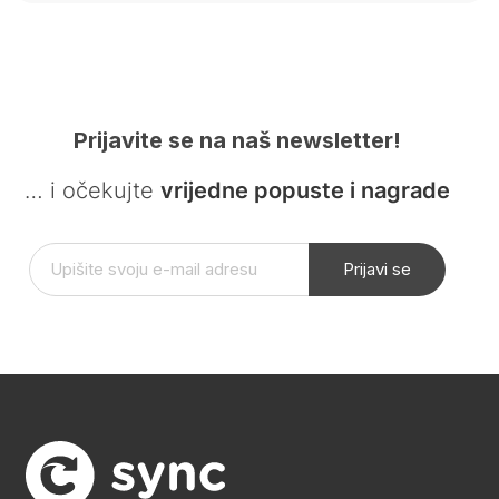
Prijavite se na naš newsletter!
… i očekujte
vrijedne popuste i nagrade
Prijavi se