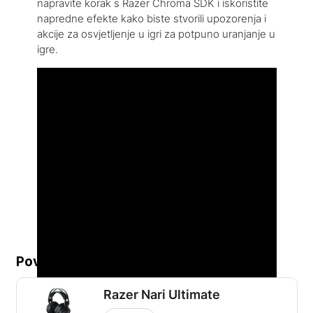
napravite korak s Razer Chroma SDK i iskoristite
napredne efekte kako biste stvorili upozorenja i
akcije za osvjetljenje u igri za potpuno uranjanje u
igre.
Povezani proizvodi...
Razer Nari Ultimate