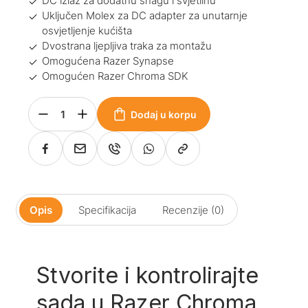
DC izlaz za dodatnu snagu i svjetlinu
Uključen Molex za DC adapter za unutarnje
osvjetljenje kućišta
Dvostrana ljepljiva traka za montažu
Omogućena Razer Synapse
Omogućen Razer Chroma SDK
Dodaj u korpu
Opis
Specifikacija
Recenzije (0)
Stvorite i kontrolirajte
sada u Razer Chroma