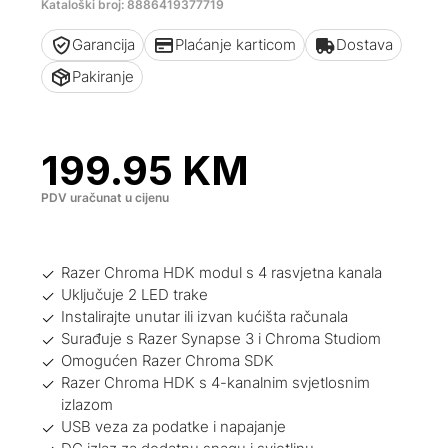
Kataloški broj: 8886419377719
Garancija
Plaćanje karticom
Dostava
Pakiranje
199.95
KM
PDV uračunat u cijenu
Razer Chroma HDK modul s 4 rasvjetna kanala
Uključuje 2 LED trake
Instalirajte unutar ili izvan kućišta računala
Surađuje s Razer Synapse 3 i Chroma Studiom
Omogućen Razer Chroma SDK
Razer Chroma HDK s 4-kanalnim svjetlosnim
izlazom
USB veza za podatke i napajanje