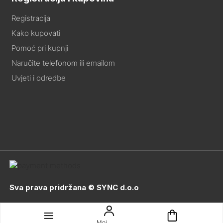
Registracija
Kako kupovati
Pomoć pri kupnji
Naručite telefonom ili emailom
Uvjeti i odredbe
Sva prava pridržana © SYNC d.o.o
Moj