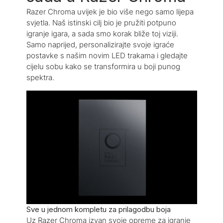
Razer Chroma uvijek je bio više nego samo lijepa
svjetla. Naš istinski cilj bio je pružiti potpuno
igranje igara, a sada smo korak bliže toj viziji.
Samo naprijed, personalizirajte svoje igraće
postavke s našim novim LED trakama i gledajte
cijelu sobu kako se transformira u boji punog
spektra.
Sve u jednom kompletu za prilagodbu boja
Uz Razer Chroma izvan svoje opreme za igranje