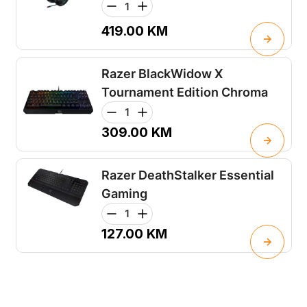
419.00
KM
Razer BlackWidow X
Tournament Edition Chroma
309.00
KM
Razer DeathStalker Essential
Gaming
127.00
KM