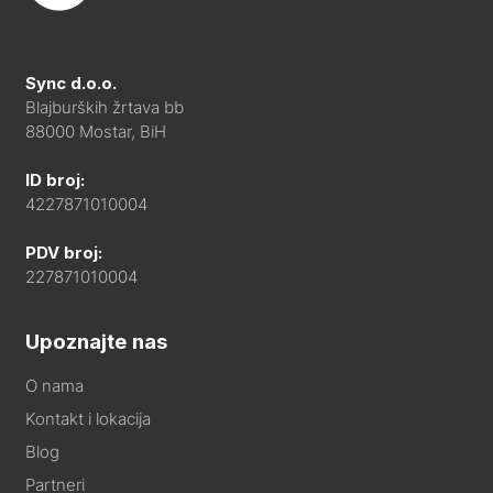
Sync d.o.o.
Blajburških žrtava bb
88000 Mostar, BiH
ID broj:
4227871010004
PDV broj:
227871010004
Upoznajte nas
O nama
Kontakt i lokacija
Blog
Partneri